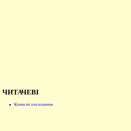
ЧИТАЧЕВІ
Корисні посилання
КОНТАКТНА ІНФОРМАЦІЯ
БІБЛІОТЕКИ