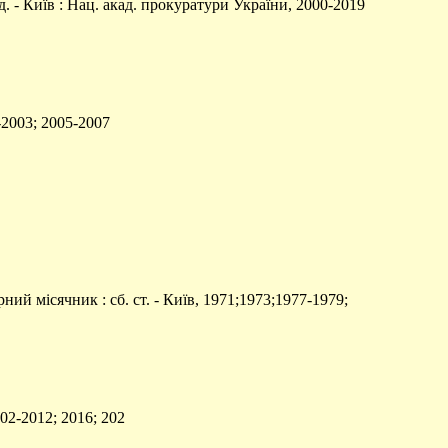
. - Київ : Нац. акад. прокуратури України, 2000-2019
2003; 2005-2007
ий місячник : сб. ст. - Київ, 1971;1973;1977-1979;
002-2012; 2016; 202