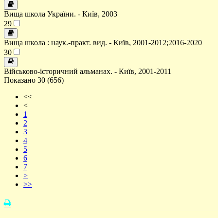
Вища школа України. - Київ, 2003
29
Вища школа : наук.-практ. вид. - Київ, 2001-2012;2016-2020
30
Військово-історичний альманах. - Київ, 2001-2011
Показано 30 (656)
<<
<
1
2
3
4
5
6
7
>
>>