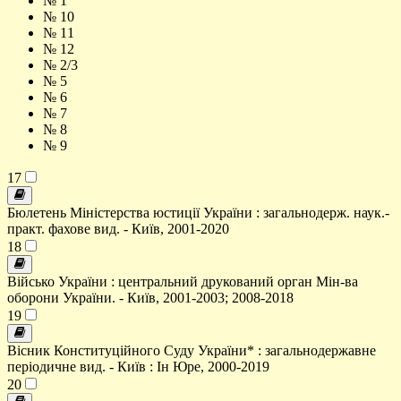
№ 1
№ 10
№ 11
№ 12
№ 2/3
№ 5
№ 6
№ 7
№ 8
№ 9
17
Бюлетень Міністерства юстиції України : загальнодерж. наук.-
практ. фахове вид. - Київ, 2001-2020
18
Військо України : центральний друкований орган Мін-ва
оборони України. - Київ, 2001-2003; 2008-2018
19
Вісник Конституційного Суду України* : загальнодержавне
періодичне вид. - Київ : Ін Юре, 2000-2019
20