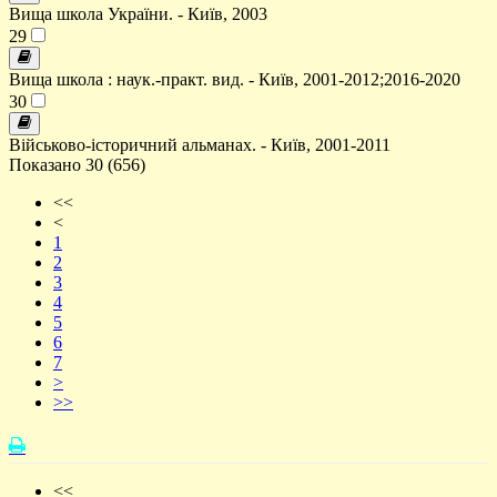
Вища школа України. - Київ, 2003
29
Вища школа : наук.-практ. вид. - Київ, 2001-2012;2016-2020
30
Військово-історичний альманах. - Київ, 2001-2011
Показано 30 (656)
<<
<
1
2
3
4
5
6
7
>
>>
<<