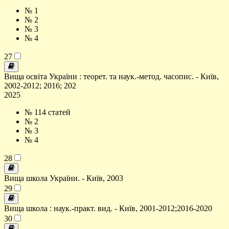
№ 1
№ 2
№ 3
№ 4
27
Вища освіта України : теорет. та наук.-метод. часопис. - Київ,
2002-2012; 2016; 202
2025
№ 1
14 статей
№ 2
№ 3
№ 4
28
Вища школа України. - Київ, 2003
29
Вища школа : наук.-практ. вид. - Київ, 2001-2012;2016-2020
30