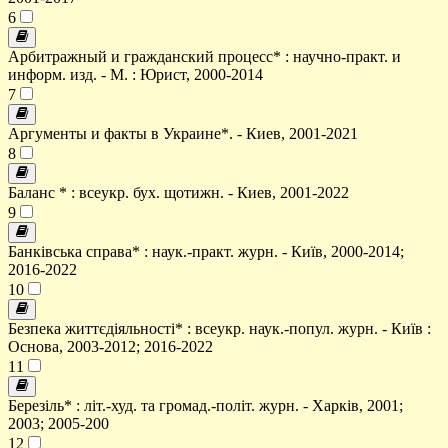
6
Арбитражный и гражданский процесс* : научно-практ. и
информ. изд. - М. : Юрист, 2000-2014
7
Аргументы и факты в Украине*. - Киев, 2001-2021
8
Баланс * : всеукр. бух. щотижн. - Киев, 2001-2022
9
Банківська справа* : наук.-практ. журн. - Київ, 2000-2014;
2016-2022
10
Безпека життєдіяльності* : всеукр. наук.-попул. журн. - Київ :
Основа, 2003-2012; 2016-2022
11
Березіль* : літ.-худ. та громад.-політ. журн. - Харків, 2001;
2003; 2005-200
12