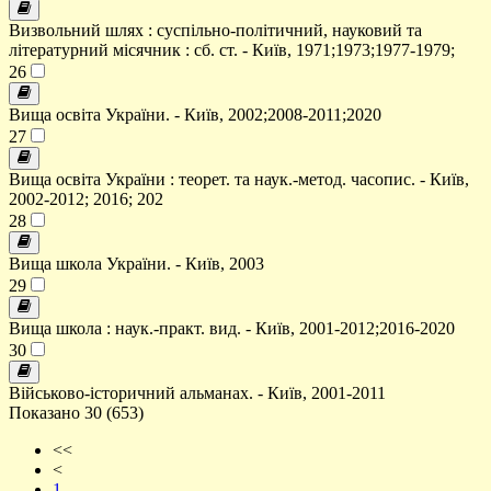
Визвольний шлях : суспільно-політичний, науковий та
літературний місячник : сб. ст. - Київ, 1971;1973;1977-1979;
26
Вища освіта України. - Київ, 2002;2008-2011;2020
27
Вища освіта України : теорет. та наук.-метод. часопис. - Київ,
2002-2012; 2016; 202
28
Вища школа України. - Київ, 2003
29
Вища школа : наук.-практ. вид. - Київ, 2001-2012;2016-2020
30
Військово-історичний альманах. - Київ, 2001-2011
Показано 30 (653)
<<
<
1