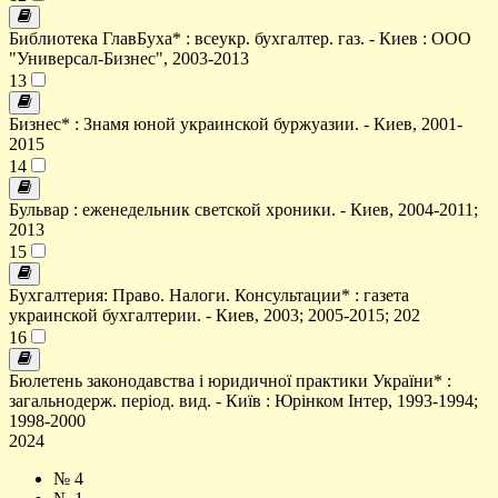
Библиотека ГлавБуха* : всеукр. бухгалтер. газ. - Киев : ООО
"Универсал-Бизнес", 2003-2013
13
Бизнес* : Знамя юной украинской буржуазии. - Киев, 2001-
2015
14
Бульвар : еженедельник светской хроники. - Киев, 2004-2011;
2013
15
Бухгалтерия: Право. Налоги. Консультации* : газета
украинской бухгалтерии. - Киев, 2003; 2005-2015; 202
16
Бюлетень законодавства і юридичної практики України* :
загальнодерж. період. вид. - Київ : Юрінком Інтер, 1993-1994;
1998-2000
2024
№ 4