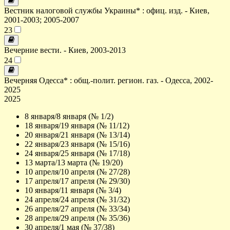
Вестник налоговой службы Украины* : офиц. изд. - Киев,
2001-2003; 2005-2007
23
Вечерние вести. - Киев, 2003-2013
24
Вечерняя Одесса* : общ.-полит. регион. газ. - Одесса, 2002-
2025
2025
8 января/8 января (№ 1/2)
18 января/19 января (№ 11/12)
20 января/21 января (№ 13/14)
22 января/23 января (№ 15/16)
24 января/25 января (№ 17/18)
13 марта/13 марта (№ 19/20)
10 апреля/10 апреля (№ 27/28)
17 апреля/17 апреля (№ 29/30)
10 января/11 января (№ 3/4)
24 апреля/24 апреля (№ 31/32)
26 апреля/27 апреля (№ 33/34)
28 апреля/29 апреля (№ 35/36)
30 апреля/1 мая (№ 37/38)