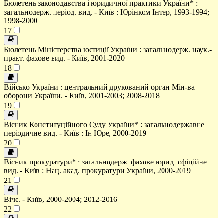
Бюлетень законодавства і юридичної практики України* :
загальнодерж. період. вид. - Київ : Юрінком Інтер, 1993-1994;
1998-2000
17
Бюлетень Міністерства юстиції України : загальнодерж. наук.-
практ. фахове вид. - Київ, 2001-2020
18
Військо України : центральний друкований орган Мін-ва
оборони України. - Київ, 2001-2003; 2008-2018
19
Вісник Конституційного Суду України* : загальнодержавне
періодичне вид. - Київ : Ін Юре, 2000-2019
20
Вісник прокуратури* : загальнодерж. фахове юрид. офіційне
вид. - Київ : Нац. акад. прокуратури України, 2000-2019
21
Віче. - Київ, 2000-2004; 2012-2016
22