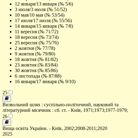
12 января/13 января (№ 5/6)
3 июля/3 июля (№ 51/52)
10 мая/10 мая (№ 53/54)
17 июля/17 июля (№ 55/56)
14 января/15 января (№ 7/8)
11 вересня (№ 71/72)
18 вересня (№ 73/74)
25 вересня (№ 75/76)
2 жовтня (№ 77/78)
9 жовтня (№ 79/80)
18 жовтня (№ 81/82)
23 жовтня (№ 83/84)
30 жовтня (№ 85/86)
6 листопада (№ 87/88)
16 января/17 января (№ 9/10)
25
Визвольний шлях : суспільно-політичний, науковий та
літературний місячник : сб. ст. - Київ, 1971;1973;1977-1979;
26
Вища освіта України. - Київ, 2002;2008-2011;2020
2025