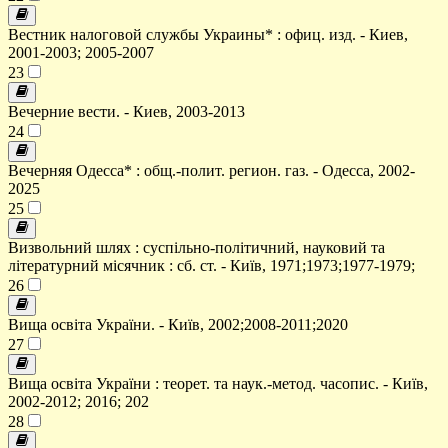
Вестник налоговой службы Украины* : офиц. изд. - Киев,
2001-2003; 2005-2007
23
Вечерние вести. - Киев, 2003-2013
24
Вечерняя Одесса* : общ.-полит. регион. газ. - Одесса, 2002-
2025
25
Визвольний шлях : суспільно-політичний, науковий та
літературний місячник : сб. ст. - Київ, 1971;1973;1977-1979;
26
Вища освіта України. - Київ, 2002;2008-2011;2020
27
Вища освіта України : теорет. та наук.-метод. часопис. - Київ,
2002-2012; 2016; 202
28