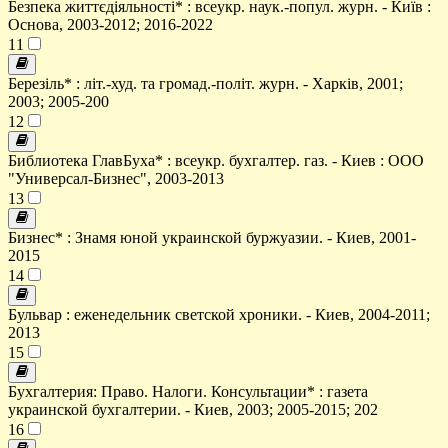
Безпека життєдіяльності* : всеукр. наук.-попул. журн. - Київ :
Основа, 2003-2012; 2016-2022
11
Березіль* : літ.-худ. та громад.-політ. журн. - Харків, 2001;
2003; 2005-200
12
Библиотека ГлавБуха* : всеукр. бухгалтер. газ. - Киев : ООО
"Универсал-Бизнес", 2003-2013
13
Бизнес* : Знамя юной украинской буржуазии. - Киев, 2001-
2015
14
Бульвар : еженедельник светской хроники. - Киев, 2004-2011;
2013
15
Бухгалтерия: Право. Налоги. Консультации* : газета
украинской бухгалтерии. - Киев, 2003; 2005-2015; 202
16