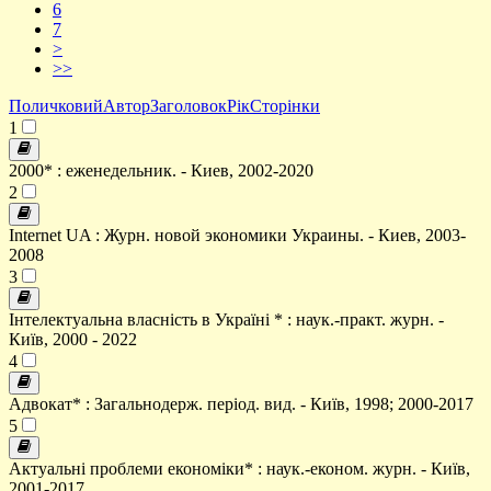
6
7
>
>>
Поличковий
Автор
Заголовок
Рік
Сторінки
1
2000* : еженедельник. - Киев, 2002-2020
2
Internet UA : Журн. новой экономики Украины. - Киев, 2003-
2008
3
Інтелектуальна власність в Україні * : наук.-практ. журн. -
Київ, 2000 - 2022
4
Адвокат* : Загальнодерж. період. вид. - Київ, 1998; 2000-2017
5
Актуальні проблеми економіки* : наук.-економ. журн. - Київ,
2001-2017