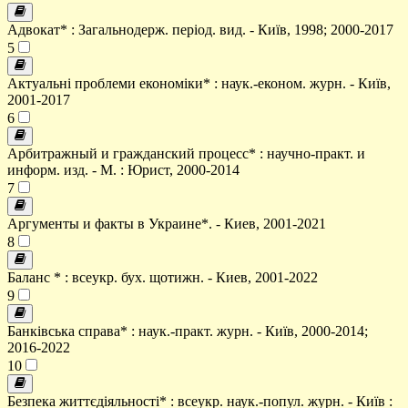
Адвокат* : Загальнодерж. період. вид. - Київ, 1998; 2000-2017
5
Актуальні проблеми економіки* : наук.-економ. журн. - Київ,
2001-2017
6
Арбитражный и гражданский процесс* : научно-практ. и
информ. изд. - М. : Юрист, 2000-2014
7
Аргументы и факты в Украине*. - Киев, 2001-2021
8
Баланс * : всеукр. бух. щотижн. - Киев, 2001-2022
9
Банківська справа* : наук.-практ. журн. - Київ, 2000-2014;
2016-2022
10
Безпека життєдіяльності* : всеукр. наук.-попул. журн. - Київ :