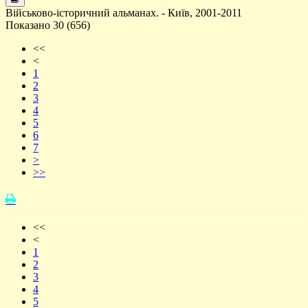
Військово-історичний альманах. - Київ, 2001-2011
Показано 30 (656)
<<
<
1
2
3
4
5
6
7
>
>>
<<
<
1
2
3
4
5