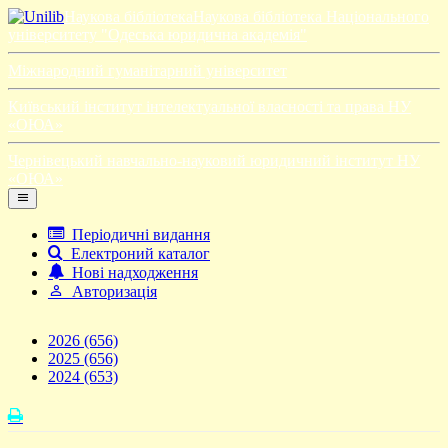
Наукова бібліотека
Наукова бібліотека Національного
університету "Одеська юридична академія"
Міжнародний гуманітарний університет
Київський інститут інтелектуальної власності та права НУ
«ОЮА»
Чернівецький навчально-науковий юридичний інститут НУ
«ОЮА»
Періодичні видання
Електроний каталог
Нові надходження
Авторизація
2026
(656)
2025
(656)
2024
(653)