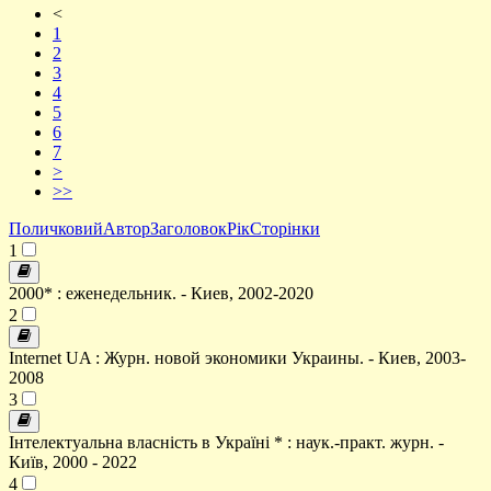
<
1
2
3
4
5
6
7
>
>>
Поличковий
Автор
Заголовок
Рік
Сторінки
1
2000* : еженедельник. - Киев, 2002-2020
2
Internet UA : Журн. новой экономики Украины. - Киев, 2003-
2008
3
Інтелектуальна власність в Україні * : наук.-практ. журн. -
Київ, 2000 - 2022
4