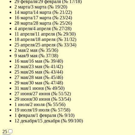
29 февраля/29 февраля (№ 17/18)
2 марта/3 марта (№ 19/20)
14 марта/14 марта (№ 21/22)
16 марта/17 марта (№ 23/24)
28 марта/28 марта (№ 25/26)
4 апреля/4 апреля (№ 27/28)
11 апреля/11 апреля (№ 29/30)
18 апреля/18 апреля (№ 31/32)
25 апреля/25 апреля (№ 33/34)
2 мая/2 мая (№ 35/36)
9 мая/9 мая (№ 37/38)
16 мая/16 мая (№ 39/40)
23 мая/23 мая (№ 41/42)
25 мая/26 мая (№ 43/44)
27 мая/28 мая (№ 45/46)
29 мая/30 мая (№ 47/48)
31 мая/1 июня (№ 49/50)
27 июня/27 июня (№ 51/52)
29 июня/30 июня (№ 53/54)
1 июля/2 июля (№ 55/56)
19 июля/19 июля (№ 57/58)
1 февраля/1 февраля (№ 9/10)
12 декабря/15 декабря (№ 99/100)
25