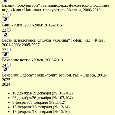
Вісник прокуратури* : загальнодерж. фахове юрид. офіційне
вид. - Київ : Нац. акад. прокуратури України, 2000-2019
21
Віче. - Київ, 2000-2004; 2012-2016
22
Вестник налоговой службы Украины* : офиц. изд. - Киев,
2001-2003; 2005-2007
23
Вечерние вести. - Киев, 2003-2013
24
Вечерняя Одесса* : общ.-полит. регион. газ. - Одесса, 2002-
2025
2024
19 декабря/19 декабря (№ 101/102)
26 декабря/26 декабря (№ 103/104)
8 февраля/8 февраля (№ 11/12)
15 февраля/15 февраля (№ 13/14)
17 февраля/18 февраля (№ 15/16)