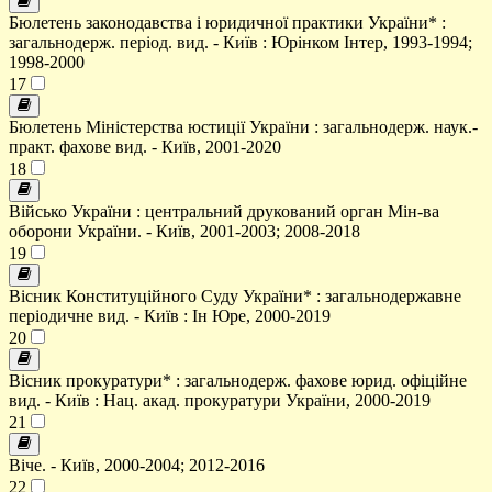
Бюлетень законодавства і юридичної практики України* :
загальнодерж. період. вид. - Київ : Юрінком Інтер, 1993-1994;
1998-2000
17
Бюлетень Міністерства юстиції України : загальнодерж. наук.-
практ. фахове вид. - Київ, 2001-2020
18
Військо України : центральний друкований орган Мін-ва
оборони України. - Київ, 2001-2003; 2008-2018
19
Вісник Конституційного Суду України* : загальнодержавне
періодичне вид. - Київ : Ін Юре, 2000-2019
20
Вісник прокуратури* : загальнодерж. фахове юрид. офіційне
вид. - Київ : Нац. акад. прокуратури України, 2000-2019
21
Віче. - Київ, 2000-2004; 2012-2016
22