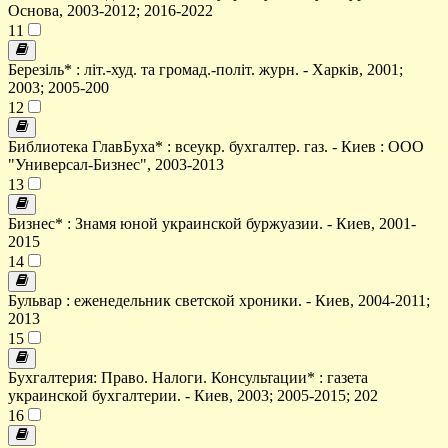
Основа, 2003-2012; 2016-2022
11
Березіль* : літ.-худ. та громад.-політ. журн. - Харків, 2001;
2003; 2005-200
12
Библиотека ГлавБуха* : всеукр. бухгалтер. газ. - Киев : ООО
"Универсал-Бизнес", 2003-2013
13
Бизнес* : Знамя юной украинской буржуазии. - Киев, 2001-
2015
14
Бульвар : еженедельник светской хроники. - Киев, 2004-2011;
2013
15
Бухгалтерия: Право. Налоги. Консультации* : газета
украинской бухгалтерии. - Киев, 2003; 2005-2015; 202
16