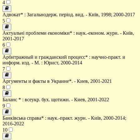
4
Адвокат* : Загальнодерж. період. вид. - Київ, 1998; 2000-2017
5
Актуальні проблеми економіки* : наук.-економ. журн. - Київ,
2001-2017
6
Арбитражный и гражданский процесс* : научно-практ. и
информ. изд. - М. : Юрист, 2000-2014
7
Аргументы и факты в Украине*. - Киев, 2001-2021
8
Баланс * : всеукр. бух. щотижн. - Киев, 2001-2022
9
Банківська справа* : наук.-практ. журн. - Київ, 2000-2014;
2016-2022
10