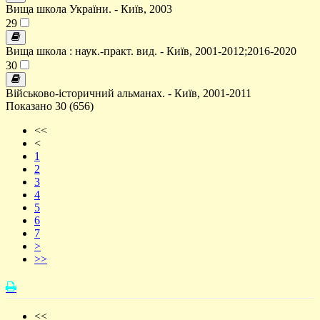
Вища школа України. - Київ, 2003
29
Вища школа : наук.-практ. вид. - Київ, 2001-2012;2016-2020
30
Військово-історичний альманах. - Київ, 2001-2011
Показано 30 (656)
<<
<
1
2
3
4
5
6
7
>
>>
<<