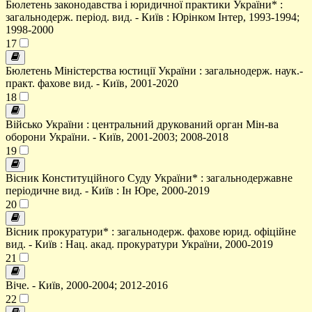
Бюлетень законодавства і юридичної практики України* :
загальнодерж. період. вид. - Київ : Юрінком Інтер, 1993-1994;
1998-2000
17
Бюлетень Міністерства юстиції України : загальнодерж. наук.-
практ. фахове вид. - Київ, 2001-2020
18
Військо України : центральний друкований орган Мін-ва
оборони України. - Київ, 2001-2003; 2008-2018
19
Вісник Конституційного Суду України* : загальнодержавне
періодичне вид. - Київ : Ін Юре, 2000-2019
20
Вісник прокуратури* : загальнодерж. фахове юрид. офіційне
вид. - Київ : Нац. акад. прокуратури України, 2000-2019
21
Віче. - Київ, 2000-2004; 2012-2016
22