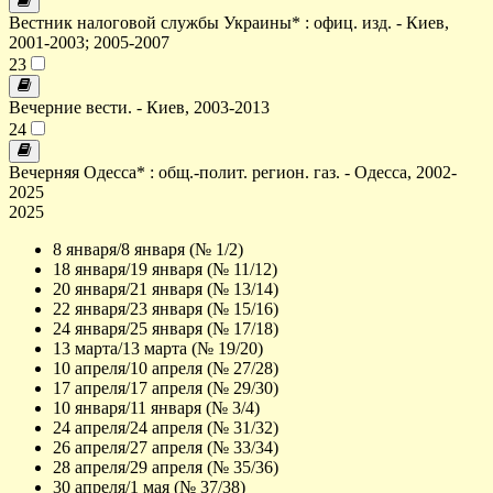
Вестник налоговой службы Украины* : офиц. изд. - Киев,
2001-2003; 2005-2007
23
Вечерние вести. - Киев, 2003-2013
24
Вечерняя Одесса* : общ.-полит. регион. газ. - Одесса, 2002-
2025
2025
8 января/8 января (№ 1/2)
18 января/19 января (№ 11/12)
20 января/21 января (№ 13/14)
22 января/23 января (№ 15/16)
24 января/25 января (№ 17/18)
13 марта/13 марта (№ 19/20)
10 апреля/10 апреля (№ 27/28)
17 апреля/17 апреля (№ 29/30)
10 января/11 января (№ 3/4)
24 апреля/24 апреля (№ 31/32)
26 апреля/27 апреля (№ 33/34)
28 апреля/29 апреля (№ 35/36)
30 апреля/1 мая (№ 37/38)