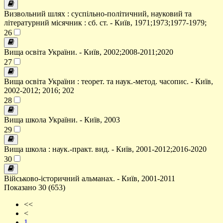
Визвольний шлях : суспільно-політичний, науковий та
літературний місячник : сб. ст. - Київ, 1971;1973;1977-1979;
26
Вища освіта України. - Київ, 2002;2008-2011;2020
27
Вища освіта України : теорет. та наук.-метод. часопис. - Київ,
2002-2012; 2016; 202
28
Вища школа України. - Київ, 2003
29
Вища школа : наук.-практ. вид. - Київ, 2001-2012;2016-2020
30
Військово-історичний альманах. - Київ, 2001-2011
Показано 30 (653)
<<
<
1