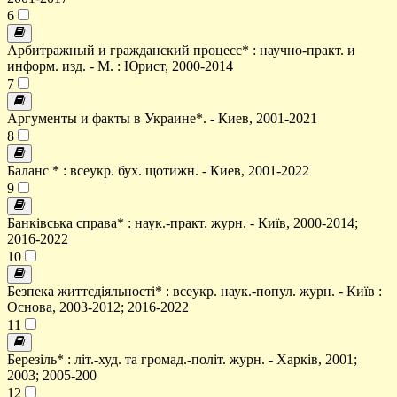
6
Арбитражный и гражданский процесс* : научно-практ. и
информ. изд. - М. : Юрист, 2000-2014
7
Аргументы и факты в Украине*. - Киев, 2001-2021
8
Баланс * : всеукр. бух. щотижн. - Киев, 2001-2022
9
Банківська справа* : наук.-практ. журн. - Київ, 2000-2014;
2016-2022
10
Безпека життєдіяльності* : всеукр. наук.-попул. журн. - Київ :
Основа, 2003-2012; 2016-2022
11
Березіль* : літ.-худ. та громад.-політ. журн. - Харків, 2001;
2003; 2005-200
12