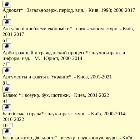
Адвокат* : Загальнодерж. період. вид. - Київ, 1998; 2000-2017
5
Актуальні проблеми економіки* : наук.-економ. журн. - Київ,
2001-2017
6
Арбитражный и гражданский процесс* : научно-практ. и
информ. изд. - М. : Юрист, 2000-2014
7
Аргументы и факты в Украине*. - Киев, 2001-2021
8
Баланс * : всеукр. бух. щотижн. - Киев, 2001-2022
9
Банківська справа* : наук.-практ. журн. - Київ, 2000-2014;
2016-2022
10
Безпека життєдіяльності* : всеукр. наук.-попул. журн. - Київ :