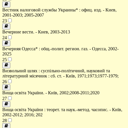
Вестник налоговой службы Украины* : офиц. изд. - Киев,
2001-2003; 2005-2007
23
Вечерние вести. - Киев, 2003-2013
24
Вечерняя Одесса* : общ.-полит. регион. газ. - Одесса, 2002-
2025
25
Визвольний шлях : суспільно-політичний, науковий та
літературний місячник : сб. ст. - Київ, 1971;1973;1977-1979;
26
Вища освіта України. - Київ, 2002;2008-2011;2020
27
Вища освіта України : теорет. та наук.-метод. часопис. - Київ,
2002-2012; 2016; 202
28