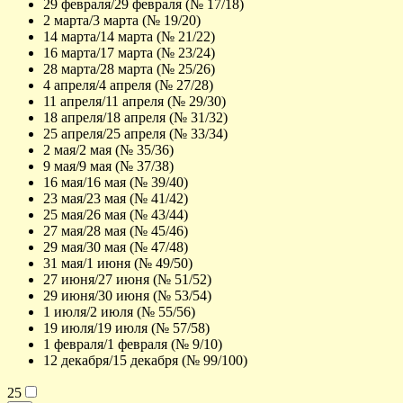
29 февраля/29 февраля (№ 17/18)
2 марта/3 марта (№ 19/20)
14 марта/14 марта (№ 21/22)
16 марта/17 марта (№ 23/24)
28 марта/28 марта (№ 25/26)
4 апреля/4 апреля (№ 27/28)
11 апреля/11 апреля (№ 29/30)
18 апреля/18 апреля (№ 31/32)
25 апреля/25 апреля (№ 33/34)
2 мая/2 мая (№ 35/36)
9 мая/9 мая (№ 37/38)
16 мая/16 мая (№ 39/40)
23 мая/23 мая (№ 41/42)
25 мая/26 мая (№ 43/44)
27 мая/28 мая (№ 45/46)
29 мая/30 мая (№ 47/48)
31 мая/1 июня (№ 49/50)
27 июня/27 июня (№ 51/52)
29 июня/30 июня (№ 53/54)
1 июля/2 июля (№ 55/56)
19 июля/19 июля (№ 57/58)
1 февраля/1 февраля (№ 9/10)
12 декабря/15 декабря (№ 99/100)
25