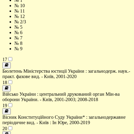
№ 1
№ 10
№ 11
№ 12
№ 2/3
№ 5
№ 6
№ 7
№ 8
№ 9
17
Бюлетень Міністерства юстиції України : загальнодерж. наук.-
практ. фахове вид. - Київ, 2001-2020
18
Військо України : центральний друкований орган Мін-ва
оборони України. - Київ, 2001-2003; 2008-2018
19
Вісник Конституційного Суду України* : загальнодержавне
періодичне вид. - Київ : Ін Юре, 2000-2019
20