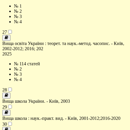
№ 1
№ 2
№ 3
№ 4
27
Вища освіта України : теорет. та наук.-метод. часопис. - Київ,
2002-2012; 2016; 202
2025
№ 1
14 статей
№ 2
№ 3
№ 4
28
Вища школа України. - Київ, 2003
29
Вища школа : наук.-практ. вид. - Київ, 2001-2012;2016-2020
30