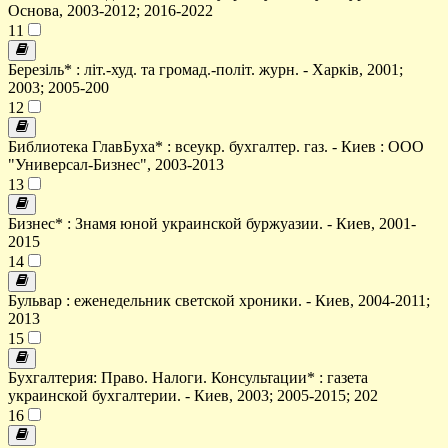
Основа, 2003-2012; 2016-2022
11
Березіль* : літ.-худ. та громад.-політ. журн. - Харків, 2001;
2003; 2005-200
12
Библиотека ГлавБуха* : всеукр. бухгалтер. газ. - Киев : ООО
"Универсал-Бизнес", 2003-2013
13
Бизнес* : Знамя юной украинской буржуазии. - Киев, 2001-
2015
14
Бульвар : еженедельник светской хроники. - Киев, 2004-2011;
2013
15
Бухгалтерия: Право. Налоги. Консультации* : газета
украинской бухгалтерии. - Киев, 2003; 2005-2015; 202
16