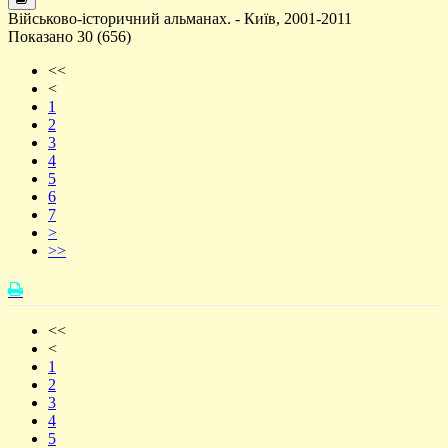
Військово-історичний альманах. - Київ, 2001-2011
Показано 30 (656)
<<
<
1
2
3
4
5
6
7
>
>>
<<
<
1
2
3
4
5