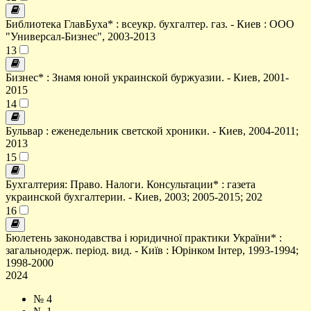
Библиотека ГлавБуха* : всеукр. бухгалтер. газ. - Киев : ООО
"Универсал-Бизнес", 2003-2013
13
Бизнес* : Знамя юной украинской буржуазии. - Киев, 2001-
2015
14
Бульвар : еженедельник светской хроники. - Киев, 2004-2011;
2013
15
Бухгалтерия: Право. Налоги. Консультации* : газета
украинской бухгалтерии. - Киев, 2003; 2005-2015; 202
16
Бюлетень законодавства і юридичної практики України* :
загальнодерж. період. вид. - Київ : Юрінком Інтер, 1993-1994;
1998-2000
2024
№ 4