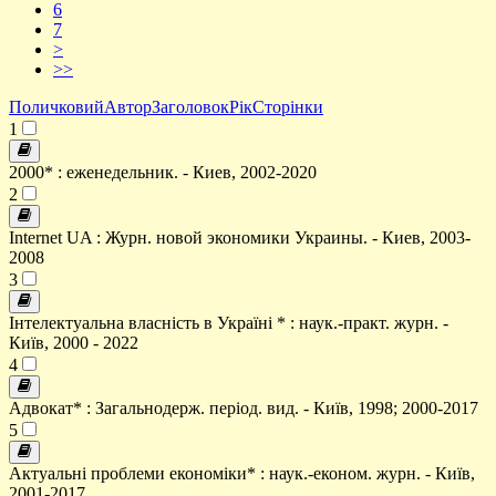
6
7
>
>>
Поличковий
Автор
Заголовок
Рік
Сторінки
1
2000* : еженедельник. - Киев, 2002-2020
2
Internet UA : Журн. новой экономики Украины. - Киев, 2003-
2008
3
Інтелектуальна власність в Україні * : наук.-практ. журн. -
Київ, 2000 - 2022
4
Адвокат* : Загальнодерж. період. вид. - Київ, 1998; 2000-2017
5
Актуальні проблеми економіки* : наук.-економ. журн. - Київ,
2001-2017