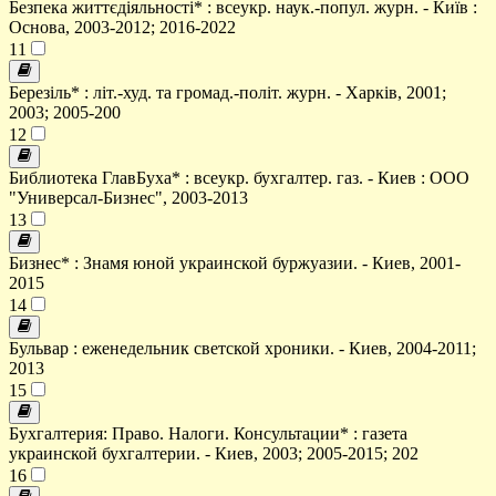
Безпека життєдіяльності* : всеукр. наук.-попул. журн. - Київ :
Основа, 2003-2012; 2016-2022
11
Березіль* : літ.-худ. та громад.-політ. журн. - Харків, 2001;
2003; 2005-200
12
Библиотека ГлавБуха* : всеукр. бухгалтер. газ. - Киев : ООО
"Универсал-Бизнес", 2003-2013
13
Бизнес* : Знамя юной украинской буржуазии. - Киев, 2001-
2015
14
Бульвар : еженедельник светской хроники. - Киев, 2004-2011;
2013
15
Бухгалтерия: Право. Налоги. Консультации* : газета
украинской бухгалтерии. - Киев, 2003; 2005-2015; 202
16