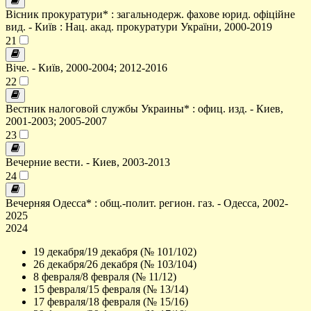
Вісник прокуратури* : загальнодерж. фахове юрид. офіційне
вид. - Київ : Нац. акад. прокуратури України, 2000-2019
21
Віче. - Київ, 2000-2004; 2012-2016
22
Вестник налоговой службы Украины* : офиц. изд. - Киев,
2001-2003; 2005-2007
23
Вечерние вести. - Киев, 2003-2013
24
Вечерняя Одесса* : общ.-полит. регион. газ. - Одесса, 2002-
2025
2024
19 декабря/19 декабря (№ 101/102)
26 декабря/26 декабря (№ 103/104)
8 февраля/8 февраля (№ 11/12)
15 февраля/15 февраля (№ 13/14)
17 февраля/18 февраля (№ 15/16)