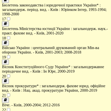
Бюлетень законодавства і юридичної практики України* :
загальнодерж. період. вид. - Київ : Юрінком Інтер, 1993-1994;
1998-2000
17
Бюлетень Міністерства юстиції України : загальнодерж. наук.-
практ. фахове вид. - Київ, 2001-2020
18
Військо України : центральний друкований орган Мін-ва
оборони України. - Київ, 2001-2003; 2008-2018
19
Вісник Конституційного Суду України* : загальнодержавне
періодичне вид. - Київ : Ін Юре, 2000-2019
20
Вісник прокуратури* : загальнодерж. фахове юрид. офіційне
вид. - Київ : Нац. акад. прокуратури України, 2000-2019
21
Віче. - Київ, 2000-2004; 2012-2016
22