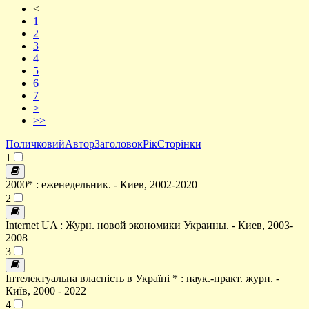
<
1
2
3
4
5
6
7
>
>>
Поличковий
Автор
Заголовок
Рік
Сторінки
1
2000* : еженедельник. - Киев, 2002-2020
2
Internet UA : Журн. новой экономики Украины. - Киев, 2003-
2008
3
Інтелектуальна власність в Україні * : наук.-практ. журн. -
Київ, 2000 - 2022
4