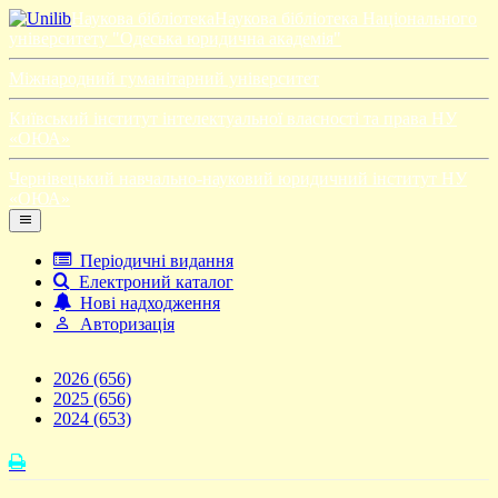
Наукова бібліотека
Наукова бібліотека Національного
університету "Одеська юридична академія"
Міжнародний гуманітарний університет
Київський інститут інтелектуальної власності та права НУ
«ОЮА»
Чернівецький навчально-науковий юридичний інститут НУ
«ОЮА»
Періодичні видання
Електроний каталог
Нові надходження
Авторизація
2026
(656)
2025
(656)
2024
(653)