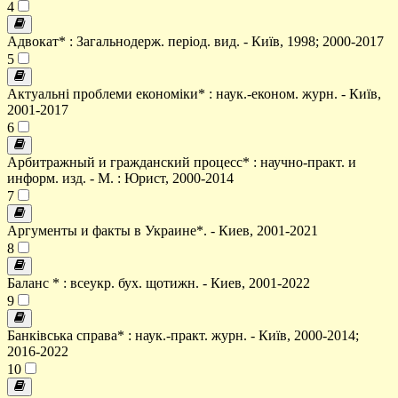
4
Адвокат* : Загальнодерж. період. вид. - Київ, 1998; 2000-2017
5
Актуальні проблеми економіки* : наук.-економ. журн. - Київ,
2001-2017
6
Арбитражный и гражданский процесс* : научно-практ. и
информ. изд. - М. : Юрист, 2000-2014
7
Аргументы и факты в Украине*. - Киев, 2001-2021
8
Баланс * : всеукр. бух. щотижн. - Киев, 2001-2022
9
Банківська справа* : наук.-практ. журн. - Київ, 2000-2014;
2016-2022
10