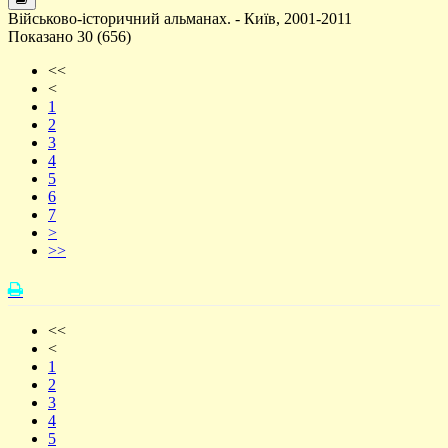
Військово-історичний альманах. - Київ, 2001-2011
Показано 30 (656)
<<
<
1
2
3
4
5
6
7
>
>>
<<
<
1
2
3
4
5