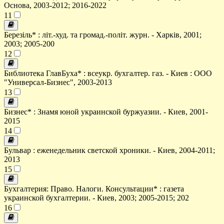
Основа, 2003-2012; 2016-2022
11
Березіль* : літ.-худ. та громад.-політ. журн. - Харків, 2001;
2003; 2005-200
12
Библиотека ГлавБуха* : всеукр. бухгалтер. газ. - Киев : ООО
"Универсал-Бизнес", 2003-2013
13
Бизнес* : Знамя юной украинской буржуазии. - Киев, 2001-
2015
14
Бульвар : еженедельник светской хроники. - Киев, 2004-2011;
2013
15
Бухгалтерия: Право. Налоги. Консультации* : газета
украинской бухгалтерии. - Киев, 2003; 2005-2015; 202
16