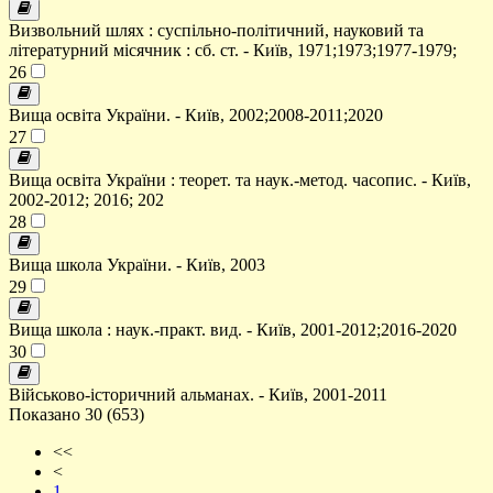
Визвольний шлях : суспільно-політичний, науковий та
літературний місячник : сб. ст. - Київ, 1971;1973;1977-1979;
26
Вища освіта України. - Київ, 2002;2008-2011;2020
27
Вища освіта України : теорет. та наук.-метод. часопис. - Київ,
2002-2012; 2016; 202
28
Вища школа України. - Київ, 2003
29
Вища школа : наук.-практ. вид. - Київ, 2001-2012;2016-2020
30
Військово-історичний альманах. - Київ, 2001-2011
Показано 30 (653)
<<
<
1