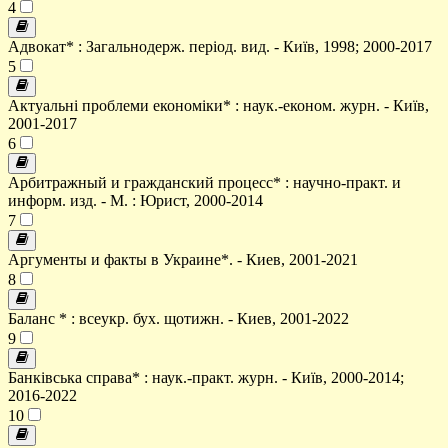
4
Адвокат* : Загальнодерж. період. вид. - Київ, 1998; 2000-2017
5
Актуальні проблеми економіки* : наук.-економ. журн. - Київ,
2001-2017
6
Арбитражный и гражданский процесс* : научно-практ. и
информ. изд. - М. : Юрист, 2000-2014
7
Аргументы и факты в Украине*. - Киев, 2001-2021
8
Баланс * : всеукр. бух. щотижн. - Киев, 2001-2022
9
Банківська справа* : наук.-практ. журн. - Київ, 2000-2014;
2016-2022
10