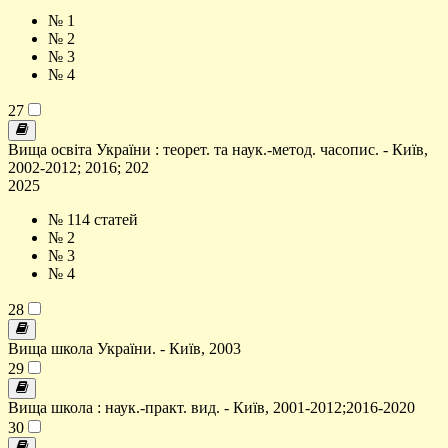
№ 1
№ 2
№ 3
№ 4
27
Вища освіта України : теорет. та наук.-метод. часопис. - Київ,
2002-2012; 2016; 202
2025
№ 1
14 статей
№ 2
№ 3
№ 4
28
Вища школа України. - Київ, 2003
29
Вища школа : наук.-практ. вид. - Київ, 2001-2012;2016-2020
30