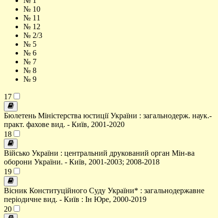
№ 1
№ 10
№ 11
№ 12
№ 2/3
№ 5
№ 6
№ 7
№ 8
№ 9
17
Бюлетень Міністерства юстиції України : загальнодерж. наук.-
практ. фахове вид. - Київ, 2001-2020
18
Військо України : центральний друкований орган Мін-ва
оборони України. - Київ, 2001-2003; 2008-2018
19
Вісник Конституційного Суду України* : загальнодержавне
періодичне вид. - Київ : Ін Юре, 2000-2019
20