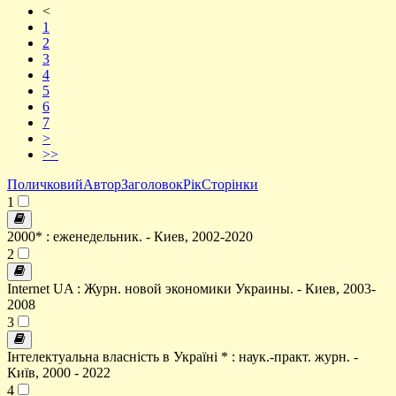
<
1
2
3
4
5
6
7
>
>>
Поличковий
Автор
Заголовок
Рік
Сторінки
1
2000* : еженедельник. - Киев, 2002-2020
2
Internet UA : Журн. новой экономики Украины. - Киев, 2003-
2008
3
Інтелектуальна власність в Україні * : наук.-практ. журн. -
Київ, 2000 - 2022
4