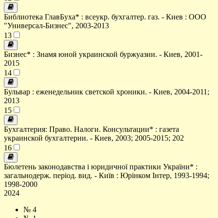
Библиотека ГлавБуха* : всеукр. бухгалтер. газ. - Киев : ООО
"Универсал-Бизнес", 2003-2013
13
Бизнес* : Знамя юной украинской буржуазии. - Киев, 2001-
2015
14
Бульвар : еженедельник светской хроники. - Киев, 2004-2011;
2013
15
Бухгалтерия: Право. Налоги. Консультации* : газета
украинской бухгалтерии. - Киев, 2003; 2005-2015; 202
16
Бюлетень законодавства і юридичної практики України* :
загальнодерж. період. вид. - Київ : Юрінком Інтер, 1993-1994;
1998-2000
2024
№ 4