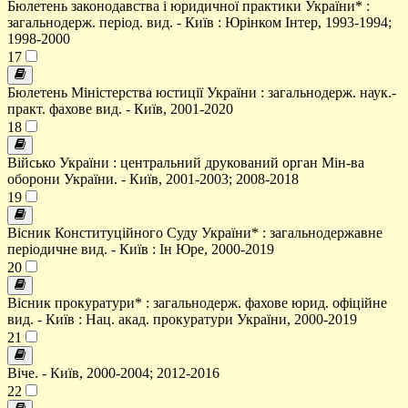
Бюлетень законодавства і юридичної практики України* :
загальнодерж. період. вид. - Київ : Юрінком Інтер, 1993-1994;
1998-2000
17
Бюлетень Міністерства юстиції України : загальнодерж. наук.-
практ. фахове вид. - Київ, 2001-2020
18
Військо України : центральний друкований орган Мін-ва
оборони України. - Київ, 2001-2003; 2008-2018
19
Вісник Конституційного Суду України* : загальнодержавне
періодичне вид. - Київ : Ін Юре, 2000-2019
20
Вісник прокуратури* : загальнодерж. фахове юрид. офіційне
вид. - Київ : Нац. акад. прокуратури України, 2000-2019
21
Віче. - Київ, 2000-2004; 2012-2016
22