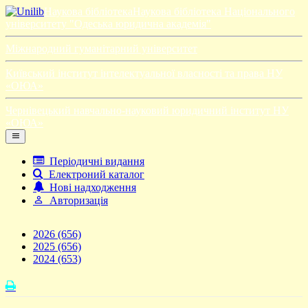
Наукова бібліотека
Наукова бібліотека Національного
університету "Одеська юридична академія"
Міжнародний гуманітарний університет
Київський інститут інтелектуальної власності та права НУ
«ОЮА»
Чернівецький навчально-науковий юридичний інститут НУ
«ОЮА»
Періодичні видання
Електроний каталог
Нові надходження
Авторизація
2026
(656)
2025
(656)
2024
(653)