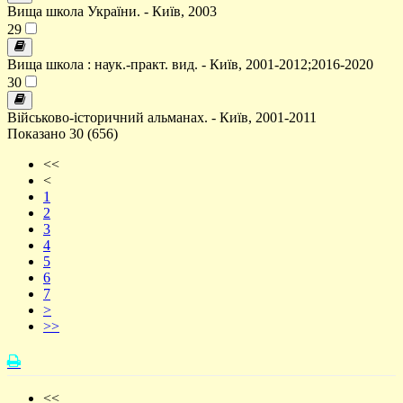
Вища школа України. - Київ, 2003
29
Вища школа : наук.-практ. вид. - Київ, 2001-2012;2016-2020
30
Військово-історичний альманах. - Київ, 2001-2011
Показано 30 (656)
<<
<
1
2
3
4
5
6
7
>
>>
<<