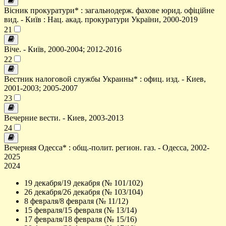
Вісник прокуратури* : загальнодерж. фахове юрид. офіційне
вид. - Київ : Нац. акад. прокуратури України, 2000-2019
21
Віче. - Київ, 2000-2004; 2012-2016
22
Вестник налоговой службы Украины* : офиц. изд. - Киев,
2001-2003; 2005-2007
23
Вечерние вести. - Киев, 2003-2013
24
Вечерняя Одесса* : общ.-полит. регион. газ. - Одесса, 2002-
2025
2024
19 декабря/19 декабря (№ 101/102)
26 декабря/26 декабря (№ 103/104)
8 февраля/8 февраля (№ 11/12)
15 февраля/15 февраля (№ 13/14)
17 февраля/18 февраля (№ 15/16)