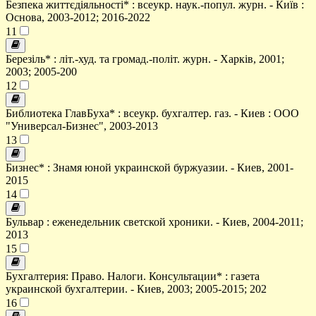
Безпека життєдіяльності* : всеукр. наук.-попул. журн. - Київ :
Основа, 2003-2012; 2016-2022
11
Березіль* : літ.-худ. та громад.-політ. журн. - Харків, 2001;
2003; 2005-200
12
Библиотека ГлавБуха* : всеукр. бухгалтер. газ. - Киев : ООО
"Универсал-Бизнес", 2003-2013
13
Бизнес* : Знамя юной украинской буржуазии. - Киев, 2001-
2015
14
Бульвар : еженедельник светской хроники. - Киев, 2004-2011;
2013
15
Бухгалтерия: Право. Налоги. Консультации* : газета
украинской бухгалтерии. - Киев, 2003; 2005-2015; 202
16