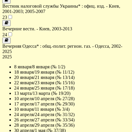
Вестник налоговой службы Украины* : офиц. изд. - Киев,
2001-2003; 2005-2007
23
Вечерние вести. - Киев, 2003-2013
24
Вечерняя Одесса* : общ.-полит. регион. газ. - Одесса, 2002-
2025
2025
8 января/8 января (№ 1/2)
18 января/19 января (№ 11/12)
20 января/21 января (№ 13/14)
22 января/23 января (№ 15/16)
24 января/25 января (№ 17/18)
13 марта/13 марта (№ 19/20)
10 апреля/10 апреля (№ 27/28)
17 апреля/17 апреля (№ 29/30)
10 января/11 января (№ 3/4)
24 апреля/24 апреля (№ 31/32)
26 апреля/27 апреля (№ 33/34)
28 апреля/29 апреля (№ 35/36)
30 апреля/1 мая (№ 37/38)