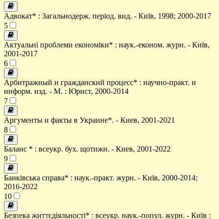
Адвокат* : Загальнодерж. період. вид. - Київ, 1998; 2000-2017
5
Актуальні проблеми економіки* : наук.-економ. журн. - Київ,
2001-2017
6
Арбитражный и гражданский процесс* : научно-практ. и
информ. изд. - М. : Юрист, 2000-2014
7
Аргументы и факты в Украине*. - Киев, 2001-2021
8
Баланс * : всеукр. бух. щотижн. - Киев, 2001-2022
9
Банківська справа* : наук.-практ. журн. - Київ, 2000-2014;
2016-2022
10
Безпека життєдіяльності* : всеукр. наук.-попул. журн. - Київ :