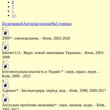
6
7
>
>>
Поличковий
Автор
Заголовок
Рік
Сторінки
1
2000* : еженедельник. - Киев, 2002-2020
2
Internet UA : Журн. новой экономики Украины. - Киев, 2003-
2008
3
Інтелектуальна власність в Україні * : наук.-практ. журн. -
Київ, 2000 - 2022
4
Адвокат* : Загальнодерж. період. вид. - Київ, 1998; 2000-2017
5
Актуальні проблеми економіки* : наук.-економ. журн. - Київ,
2001-2017