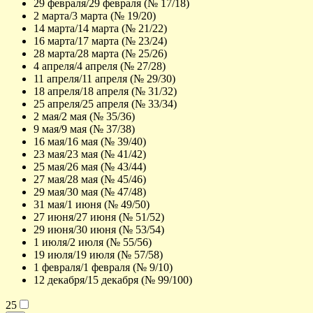
29 февраля/29 февраля (№ 17/18)
2 марта/3 марта (№ 19/20)
14 марта/14 марта (№ 21/22)
16 марта/17 марта (№ 23/24)
28 марта/28 марта (№ 25/26)
4 апреля/4 апреля (№ 27/28)
11 апреля/11 апреля (№ 29/30)
18 апреля/18 апреля (№ 31/32)
25 апреля/25 апреля (№ 33/34)
2 мая/2 мая (№ 35/36)
9 мая/9 мая (№ 37/38)
16 мая/16 мая (№ 39/40)
23 мая/23 мая (№ 41/42)
25 мая/26 мая (№ 43/44)
27 мая/28 мая (№ 45/46)
29 мая/30 мая (№ 47/48)
31 мая/1 июня (№ 49/50)
27 июня/27 июня (№ 51/52)
29 июня/30 июня (№ 53/54)
1 июля/2 июля (№ 55/56)
19 июля/19 июля (№ 57/58)
1 февраля/1 февраля (№ 9/10)
12 декабря/15 декабря (№ 99/100)
25