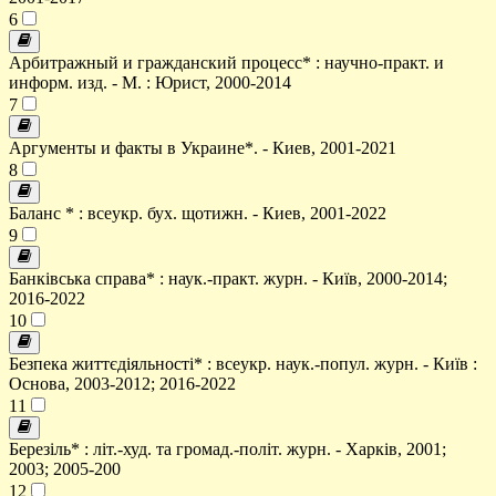
6
Арбитражный и гражданский процесс* : научно-практ. и
информ. изд. - М. : Юрист, 2000-2014
7
Аргументы и факты в Украине*. - Киев, 2001-2021
8
Баланс * : всеукр. бух. щотижн. - Киев, 2001-2022
9
Банківська справа* : наук.-практ. журн. - Київ, 2000-2014;
2016-2022
10
Безпека життєдіяльності* : всеукр. наук.-попул. журн. - Київ :
Основа, 2003-2012; 2016-2022
11
Березіль* : літ.-худ. та громад.-політ. журн. - Харків, 2001;
2003; 2005-200
12