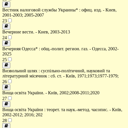
Вестник налоговой службы Украины* : офиц. изд. - Киев,
2001-2003; 2005-2007
23
Вечерние вести. - Киев, 2003-2013
24
Вечерняя Одесса* : общ.-полит. регион. газ. - Одесса, 2002-
2025
25
Визвольний шлях : суспільно-політичний, науковий та
літературний місячник : сб. ст. - Київ, 1971;1973;1977-1979;
26
Вища освіта України. - Київ, 2002;2008-2011;2020
27
Вища освіта України : теорет. та наук.-метод. часопис. - Київ,
2002-2012; 2016; 202
28