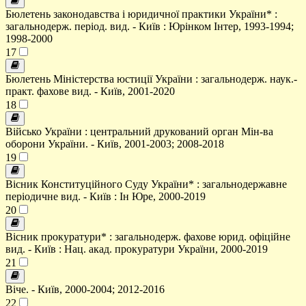
Бюлетень законодавства і юридичної практики України* :
загальнодерж. період. вид. - Київ : Юрінком Інтер, 1993-1994;
1998-2000
17
Бюлетень Міністерства юстиції України : загальнодерж. наук.-
практ. фахове вид. - Київ, 2001-2020
18
Військо України : центральний друкований орган Мін-ва
оборони України. - Київ, 2001-2003; 2008-2018
19
Вісник Конституційного Суду України* : загальнодержавне
періодичне вид. - Київ : Ін Юре, 2000-2019
20
Вісник прокуратури* : загальнодерж. фахове юрид. офіційне
вид. - Київ : Нац. акад. прокуратури України, 2000-2019
21
Віче. - Київ, 2000-2004; 2012-2016
22