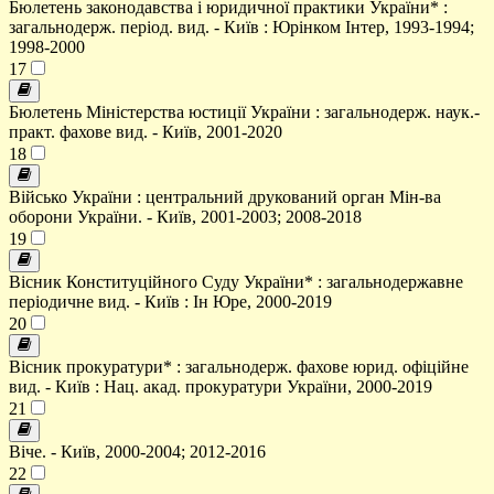
Бюлетень законодавства і юридичної практики України* :
загальнодерж. період. вид. - Київ : Юрінком Інтер, 1993-1994;
1998-2000
17
Бюлетень Міністерства юстиції України : загальнодерж. наук.-
практ. фахове вид. - Київ, 2001-2020
18
Військо України : центральний друкований орган Мін-ва
оборони України. - Київ, 2001-2003; 2008-2018
19
Вісник Конституційного Суду України* : загальнодержавне
періодичне вид. - Київ : Ін Юре, 2000-2019
20
Вісник прокуратури* : загальнодерж. фахове юрид. офіційне
вид. - Київ : Нац. акад. прокуратури України, 2000-2019
21
Віче. - Київ, 2000-2004; 2012-2016
22