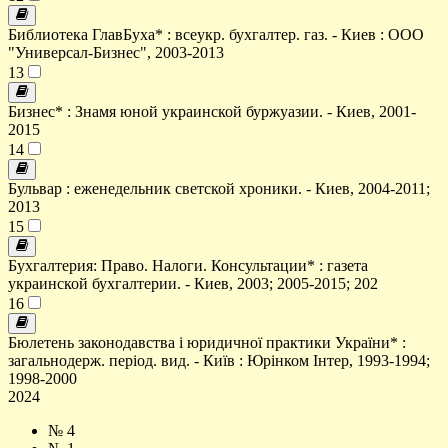
Библиотека ГлавБуха* : всеукр. бухгалтер. газ. - Киев : ООО
"Универсал-Бизнес", 2003-2013
13
Бизнес* : Знамя юной украинской буржуазии. - Киев, 2001-
2015
14
Бульвар : еженедельник светской хроники. - Киев, 2004-2011;
2013
15
Бухгалтерия: Право. Налоги. Консультации* : газета
украинской бухгалтерии. - Киев, 2003; 2005-2015; 202
16
Бюлетень законодавства і юридичної практики України* :
загальнодерж. період. вид. - Київ : Юрінком Інтер, 1993-1994;
1998-2000
2024
№ 4