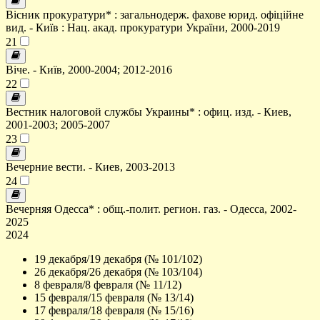
Вісник прокуратури* : загальнодерж. фахове юрид. офіційне
вид. - Київ : Нац. акад. прокуратури України, 2000-2019
21
Віче. - Київ, 2000-2004; 2012-2016
22
Вестник налоговой службы Украины* : офиц. изд. - Киев,
2001-2003; 2005-2007
23
Вечерние вести. - Киев, 2003-2013
24
Вечерняя Одесса* : общ.-полит. регион. газ. - Одесса, 2002-
2025
2024
19 декабря/19 декабря (№ 101/102)
26 декабря/26 декабря (№ 103/104)
8 февраля/8 февраля (№ 11/12)
15 февраля/15 февраля (№ 13/14)
17 февраля/18 февраля (№ 15/16)