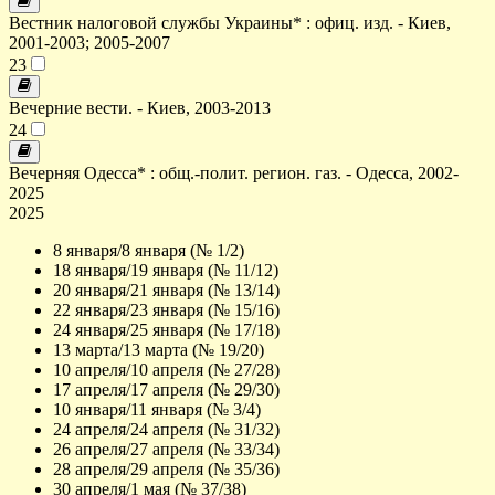
Вестник налоговой службы Украины* : офиц. изд. - Киев,
2001-2003; 2005-2007
23
Вечерние вести. - Киев, 2003-2013
24
Вечерняя Одесса* : общ.-полит. регион. газ. - Одесса, 2002-
2025
2025
8 января/8 января (№ 1/2)
18 января/19 января (№ 11/12)
20 января/21 января (№ 13/14)
22 января/23 января (№ 15/16)
24 января/25 января (№ 17/18)
13 марта/13 марта (№ 19/20)
10 апреля/10 апреля (№ 27/28)
17 апреля/17 апреля (№ 29/30)
10 января/11 января (№ 3/4)
24 апреля/24 апреля (№ 31/32)
26 апреля/27 апреля (№ 33/34)
28 апреля/29 апреля (№ 35/36)
30 апреля/1 мая (№ 37/38)