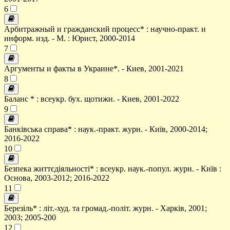
6
Арбитражный и гражданский процесс* : научно-практ. и
информ. изд. - М. : Юрист, 2000-2014
7
Аргументы и факты в Украине*. - Киев, 2001-2021
8
Баланс * : всеукр. бух. щотижн. - Киев, 2001-2022
9
Банківська справа* : наук.-практ. журн. - Київ, 2000-2014;
2016-2022
10
Безпека життєдіяльності* : всеукр. наук.-попул. журн. - Київ :
Основа, 2003-2012; 2016-2022
11
Березіль* : літ.-худ. та громад.-політ. журн. - Харків, 2001;
2003; 2005-200
12