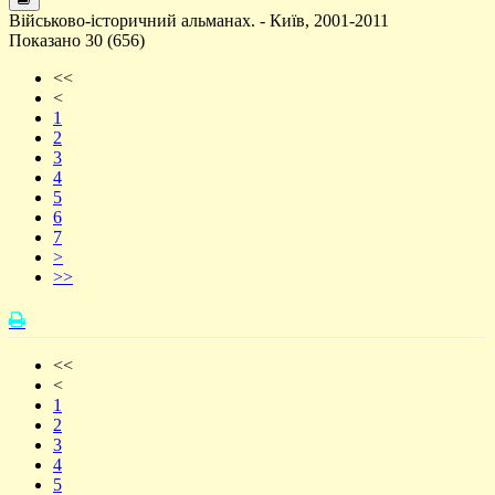
Військово-історичний альманах. - Київ, 2001-2011
Показано 30 (656)
<<
<
1
2
3
4
5
6
7
>
>>
<<
<
1
2
3
4
5