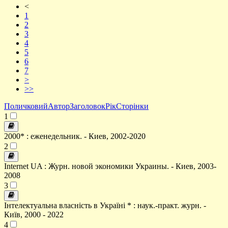
<
1
2
3
4
5
6
7
>
>>
Поличковий
Автор
Заголовок
Рік
Сторінки
1
2000* : еженедельник. - Киев, 2002-2020
2
Internet UA : Журн. новой экономики Украины. - Киев, 2003-
2008
3
Інтелектуальна власність в Україні * : наук.-практ. журн. -
Київ, 2000 - 2022
4