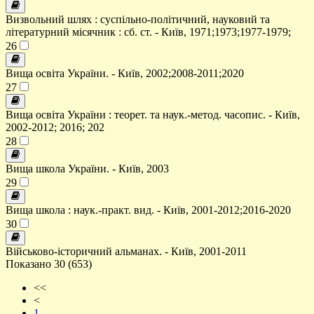
Визвольний шлях : суспільно-політичний, науковий та
літературний місячник : сб. ст. - Київ, 1971;1973;1977-1979;
26
Вища освіта України. - Київ, 2002;2008-2011;2020
27
Вища освіта України : теорет. та наук.-метод. часопис. - Київ,
2002-2012; 2016; 202
28
Вища школа України. - Київ, 2003
29
Вища школа : наук.-практ. вид. - Київ, 2001-2012;2016-2020
30
Військово-історичний альманах. - Київ, 2001-2011
Показано 30 (653)
<<
<
1