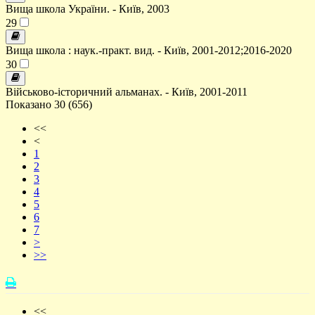
Вища школа України. - Київ, 2003
29
Вища школа : наук.-практ. вид. - Київ, 2001-2012;2016-2020
30
Військово-історичний альманах. - Київ, 2001-2011
Показано 30 (656)
<<
<
1
2
3
4
5
6
7
>
>>
<<