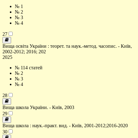
№ 1
№ 2
№ 3
№ 4
27
Вища освіта України : теорет. та наук.-метод. часопис. - Київ,
2002-2012; 2016; 202
2025
№ 1
14 статей
№ 2
№ 3
№ 4
28
Вища школа України. - Київ, 2003
29
Вища школа : наук.-практ. вид. - Київ, 2001-2012;2016-2020
30