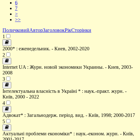
6
7
>
>>
Поличковий
Автор
Заголовок
Рік
Сторінки
1
2000* : еженедельник. - Киев, 2002-2020
2
Internet UA : Журн. новой экономики Украины. - Киев, 2003-
2008
3
Інтелектуальна власність в Україні * : наук.-практ. журн. -
Київ, 2000 - 2022
4
Адвокат* : Загальнодерж. період. вид. - Київ, 1998; 2000-2017
5
Актуальні проблеми економіки* : наук.-економ. журн. - Київ,
2001-2017