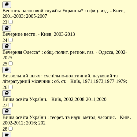
Вестник налоговой службы Украины* : офиц. изд. - Киев,
2001-2003; 2005-2007
23
Вечерние вести. - Киев, 2003-2013
24
Вечерняя Одесса* : общ.-полит. регион. газ. - Одесса, 2002-
2025
25
Визвольний шлях : суспільно-політичний, науковий та
літературний місячник : сб. ст. - Київ, 1971;1973;1977-1979;
26
Вища освіта України. - Київ, 2002;2008-2011;2020
27
Вища освіта України : теорет. та наук.-метод. часопис. - Київ,
2002-2012; 2016; 202
28