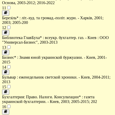
Основа, 2003-2012; 2016-2022
11
Березіль* : літ.-худ. та громад.-політ. журн. - Харків, 2001;
2003; 2005-200
12
Библиотека ГлавБуха* : всеукр. бухгалтер. газ. - Киев : ООО
"Универсал-Бизнес", 2003-2013
13
Бизнес* : Знамя юной украинской буржуазии. - Киев, 2001-
2015
14
Бульвар : еженедельник светской хроники. - Киев, 2004-2011;
2013
15
Бухгалтерия: Право. Налоги. Консультации* : газета
украинской бухгалтерии. - Киев, 2003; 2005-2015; 202
16