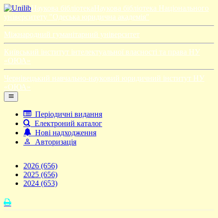
Наукова бібліотека
Наукова бібліотека Національного
університету "Одеська юридична академія"
Міжнародний гуманітарний університет
Київський інститут інтелектуальної власності та права НУ
«ОЮА»
Чернівецький навчально-науковий юридичний інститут НУ
«ОЮА»
Періодичні видання
Електроний каталог
Нові надходження
Авторизація
2026
(656)
2025
(656)
2024
(653)