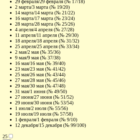
29 февраля/29 февраля (№ 17/18)
2 марта/3 марта (№ 19/20)
14 марта/14 марта (№ 21/22)
16 марта/17 марта (№ 23/24)
28 марта/28 марта (№ 25/26)
4 апреля/4 апреля (№ 27/28)
11 апреля/11 апреля (№ 29/30)
18 апреля/18 апреля (№ 31/32)
25 апреля/25 апреля (№ 33/34)
2 мая/2 мая (№ 35/36)
9 мая/9 мая (№ 37/38)
16 мая/16 мая (№ 39/40)
23 мая/23 мая (№ 41/42)
25 мая/26 мая (№ 43/44)
27 мая/28 мая (№ 45/46)
29 мая/30 мая (№ 47/48)
31 мая/1 июня (№ 49/50)
27 июня/27 июня (№ 51/52)
29 июня/30 июня (№ 53/54)
1 июля/2 июля (№ 55/56)
19 июля/19 июля (№ 57/58)
1 февраля/1 февраля (№ 9/10)
12 декабря/15 декабря (№ 99/100)
25