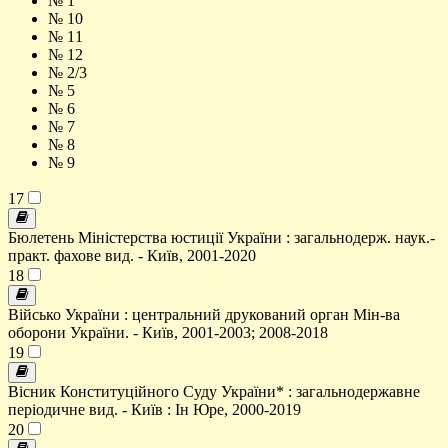
№ 1
№ 10
№ 11
№ 12
№ 2/3
№ 5
№ 6
№ 7
№ 8
№ 9
17
Бюлетень Міністерства юстиції України : загальнодерж. наук.-
практ. фахове вид. - Київ, 2001-2020
18
Військо України : центральний друкований орган Мін-ва
оборони України. - Київ, 2001-2003; 2008-2018
19
Вісник Конституційного Суду України* : загальнодержавне
періодичне вид. - Київ : Ін Юре, 2000-2019
20