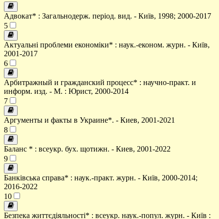
Адвокат* : Загальнодерж. період. вид. - Київ, 1998; 2000-2017
5
Актуальні проблеми економіки* : наук.-економ. журн. - Київ,
2001-2017
6
Арбитражный и гражданский процесс* : научно-практ. и
информ. изд. - М. : Юрист, 2000-2014
7
Аргументы и факты в Украине*. - Киев, 2001-2021
8
Баланс * : всеукр. бух. щотижн. - Киев, 2001-2022
9
Банківська справа* : наук.-практ. журн. - Київ, 2000-2014;
2016-2022
10
Безпека життєдіяльності* : всеукр. наук.-попул. журн. - Київ :