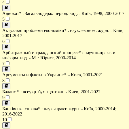
4
Адвокат* : Загальнодерж. період. вид. - Київ, 1998; 2000-2017
5
Актуальні проблеми економіки* : наук.-економ. журн. - Київ,
2001-2017
6
Арбитражный и гражданский процесс* : научно-практ. и
информ. изд. - М. : Юрист, 2000-2014
7
Аргументы и факты в Украине*. - Киев, 2001-2021
8
Баланс * : всеукр. бух. щотижн. - Киев, 2001-2022
9
Банківська справа* : наук.-практ. журн. - Київ, 2000-2014;
2016-2022
10