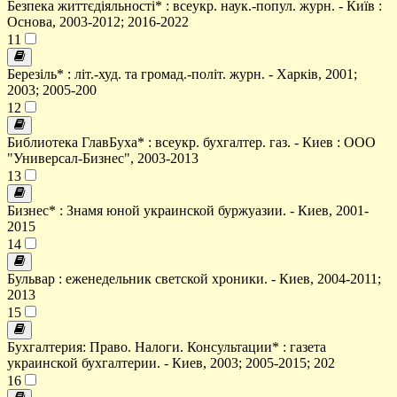
Безпека життєдіяльності* : всеукр. наук.-попул. журн. - Київ :
Основа, 2003-2012; 2016-2022
11
Березіль* : літ.-худ. та громад.-політ. журн. - Харків, 2001;
2003; 2005-200
12
Библиотека ГлавБуха* : всеукр. бухгалтер. газ. - Киев : ООО
"Универсал-Бизнес", 2003-2013
13
Бизнес* : Знамя юной украинской буржуазии. - Киев, 2001-
2015
14
Бульвар : еженедельник светской хроники. - Киев, 2004-2011;
2013
15
Бухгалтерия: Право. Налоги. Консультации* : газета
украинской бухгалтерии. - Киев, 2003; 2005-2015; 202
16