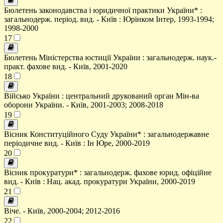
Бюлетень законодавства і юридичної практики України* :
загальнодерж. період. вид. - Київ : Юрінком Інтер, 1993-1994;
1998-2000
17
Бюлетень Міністерства юстиції України : загальнодерж. наук.-
практ. фахове вид. - Київ, 2001-2020
18
Військо України : центральний друкований орган Мін-ва
оборони України. - Київ, 2001-2003; 2008-2018
19
Вісник Конституційного Суду України* : загальнодержавне
періодичне вид. - Київ : Ін Юре, 2000-2019
20
Вісник прокуратури* : загальнодерж. фахове юрид. офіційне
вид. - Київ : Нац. акад. прокуратури України, 2000-2019
21
Віче. - Київ, 2000-2004; 2012-2016
22