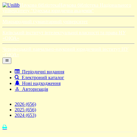
Наукова бібліотека
Наукова бібліотека Національного
університету "Одеська юридична академія"
Міжнародний гуманітарний університет
Київський інститут інтелектуальної власності та права НУ
«ОЮА»
Чернівецький навчально-науковий юридичний інститут НУ
«ОЮА»
Періодичні видання
Електроний каталог
Нові надходження
Авторизація
2026
(656)
2025
(656)
2024
(653)