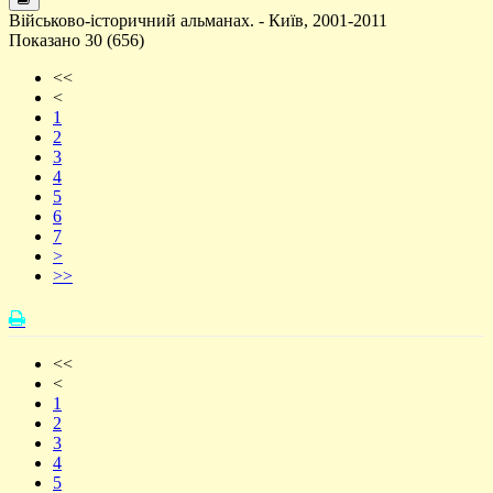
Військово-історичний альманах. - Київ, 2001-2011
Показано 30 (656)
<<
<
1
2
3
4
5
6
7
>
>>
<<
<
1
2
3
4
5