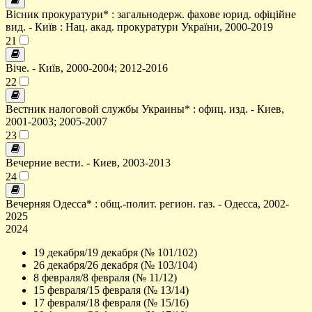
Вісник прокуратури* : загальнодерж. фахове юрид. офіційне
вид. - Київ : Нац. акад. прокуратури України, 2000-2019
21
Віче. - Київ, 2000-2004; 2012-2016
22
Вестник налоговой службы Украины* : офиц. изд. - Киев,
2001-2003; 2005-2007
23
Вечерние вести. - Киев, 2003-2013
24
Вечерняя Одесса* : общ.-полит. регион. газ. - Одесса, 2002-
2025
2024
19 декабря/19 декабря (№ 101/102)
26 декабря/26 декабря (№ 103/104)
8 февраля/8 февраля (№ 11/12)
15 февраля/15 февраля (№ 13/14)
17 февраля/18 февраля (№ 15/16)