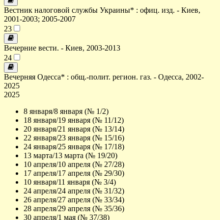
Вестник налоговой службы Украины* : офиц. изд. - Киев,
2001-2003; 2005-2007
23
Вечерние вести. - Киев, 2003-2013
24
Вечерняя Одесса* : общ.-полит. регион. газ. - Одесса, 2002-
2025
2025
8 января/8 января (№ 1/2)
18 января/19 января (№ 11/12)
20 января/21 января (№ 13/14)
22 января/23 января (№ 15/16)
24 января/25 января (№ 17/18)
13 марта/13 марта (№ 19/20)
10 апреля/10 апреля (№ 27/28)
17 апреля/17 апреля (№ 29/30)
10 января/11 января (№ 3/4)
24 апреля/24 апреля (№ 31/32)
26 апреля/27 апреля (№ 33/34)
28 апреля/29 апреля (№ 35/36)
30 апреля/1 мая (№ 37/38)