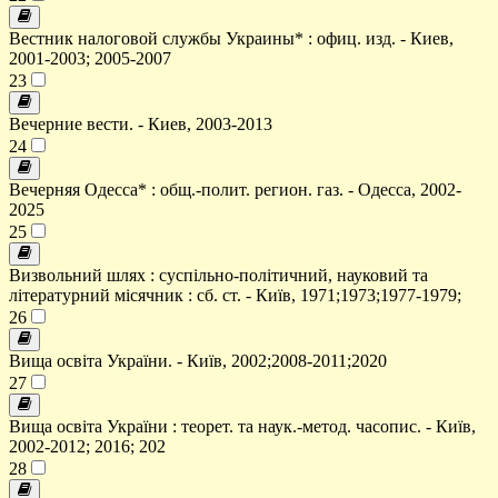
Вестник налоговой службы Украины* : офиц. изд. - Киев,
2001-2003; 2005-2007
23
Вечерние вести. - Киев, 2003-2013
24
Вечерняя Одесса* : общ.-полит. регион. газ. - Одесса, 2002-
2025
25
Визвольний шлях : суспільно-політичний, науковий та
літературний місячник : сб. ст. - Київ, 1971;1973;1977-1979;
26
Вища освіта України. - Київ, 2002;2008-2011;2020
27
Вища освіта України : теорет. та наук.-метод. часопис. - Київ,
2002-2012; 2016; 202
28