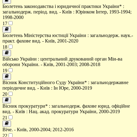
Бюлетень законодавства і юридичної практики України* :
загальнодерж. період. вид. - Київ : Юрінком Інтер, 1993-1994;
1998-2000
17
Бюлетень Міністерства юстиції України : загальнодерж. наук.-
практ. фахове вид. - Київ, 2001-2020
18
Військо України : центральний друкований орган Мін-ва
оборони України. - Київ, 2001-2003; 2008-2018
19
Вісник Конституційного Суду України* : загальнодержавне
періодичне вид. - Київ : Ін Юре, 2000-2019
20
Вісник прокуратури* : загальнодерж. фахове юрид. офіційне
вид. - Київ : Нац. акад. прокуратури України, 2000-2019
21
Віче. - Київ, 2000-2004; 2012-2016
22