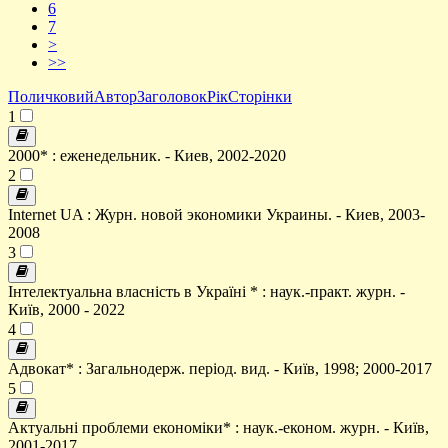
6
7
>
>>
Поличковий
Автор
Заголовок
Рік
Сторінки
1
2000* : еженедельник. - Киев, 2002-2020
2
Internet UA : Журн. новой экономики Украины. - Киев, 2003-
2008
3
Інтелектуальна власність в Україні * : наук.-практ. журн. -
Київ, 2000 - 2022
4
Адвокат* : Загальнодерж. період. вид. - Київ, 1998; 2000-2017
5
Актуальні проблеми економіки* : наук.-економ. журн. - Київ,
2001-2017