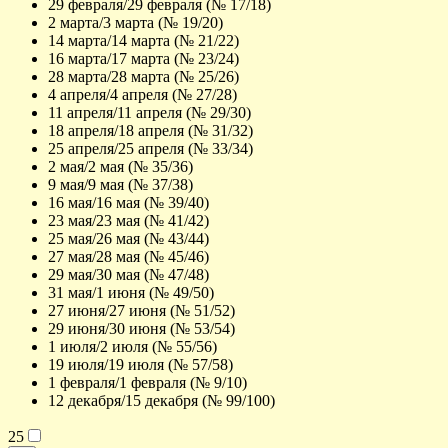
29 февраля/29 февраля (№ 17/18)
2 марта/3 марта (№ 19/20)
14 марта/14 марта (№ 21/22)
16 марта/17 марта (№ 23/24)
28 марта/28 марта (№ 25/26)
4 апреля/4 апреля (№ 27/28)
11 апреля/11 апреля (№ 29/30)
18 апреля/18 апреля (№ 31/32)
25 апреля/25 апреля (№ 33/34)
2 мая/2 мая (№ 35/36)
9 мая/9 мая (№ 37/38)
16 мая/16 мая (№ 39/40)
23 мая/23 мая (№ 41/42)
25 мая/26 мая (№ 43/44)
27 мая/28 мая (№ 45/46)
29 мая/30 мая (№ 47/48)
31 мая/1 июня (№ 49/50)
27 июня/27 июня (№ 51/52)
29 июня/30 июня (№ 53/54)
1 июля/2 июля (№ 55/56)
19 июля/19 июля (№ 57/58)
1 февраля/1 февраля (№ 9/10)
12 декабря/15 декабря (№ 99/100)
25