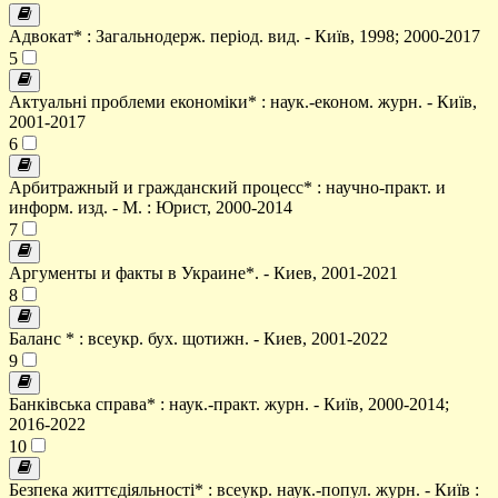
Адвокат* : Загальнодерж. період. вид. - Київ, 1998; 2000-2017
5
Актуальні проблеми економіки* : наук.-економ. журн. - Київ,
2001-2017
6
Арбитражный и гражданский процесс* : научно-практ. и
информ. изд. - М. : Юрист, 2000-2014
7
Аргументы и факты в Украине*. - Киев, 2001-2021
8
Баланс * : всеукр. бух. щотижн. - Киев, 2001-2022
9
Банківська справа* : наук.-практ. журн. - Київ, 2000-2014;
2016-2022
10
Безпека життєдіяльності* : всеукр. наук.-попул. журн. - Київ :