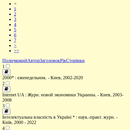
<
1
2
3
4
5
6
7
>
>>
Поличковий
Автор
Заголовок
Рік
Сторінки
1
2000* : еженедельник. - Киев, 2002-2020
2
Internet UA : Журн. новой экономики Украины. - Киев, 2003-
2008
3
Інтелектуальна власність в Україні * : наук.-практ. журн. -
Київ, 2000 - 2022
4