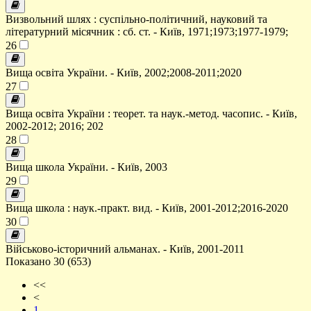
Визвольний шлях : суспільно-політичний, науковий та
літературний місячник : сб. ст. - Київ, 1971;1973;1977-1979;
26
Вища освіта України. - Київ, 2002;2008-2011;2020
27
Вища освіта України : теорет. та наук.-метод. часопис. - Київ,
2002-2012; 2016; 202
28
Вища школа України. - Київ, 2003
29
Вища школа : наук.-практ. вид. - Київ, 2001-2012;2016-2020
30
Військово-історичний альманах. - Київ, 2001-2011
Показано 30 (653)
<<
<
1