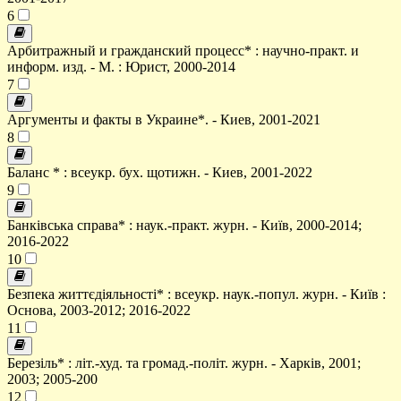
6
Арбитражный и гражданский процесс* : научно-практ. и
информ. изд. - М. : Юрист, 2000-2014
7
Аргументы и факты в Украине*. - Киев, 2001-2021
8
Баланс * : всеукр. бух. щотижн. - Киев, 2001-2022
9
Банківська справа* : наук.-практ. журн. - Київ, 2000-2014;
2016-2022
10
Безпека життєдіяльності* : всеукр. наук.-попул. журн. - Київ :
Основа, 2003-2012; 2016-2022
11
Березіль* : літ.-худ. та громад.-політ. журн. - Харків, 2001;
2003; 2005-200
12