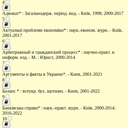
4
Адвокат* : Загальнодерж. період. вид. - Київ, 1998; 2000-2017
5
Актуальні проблеми економіки* : наук.-економ. журн. - Київ,
2001-2017
6
Арбитражный и гражданский процесс* : научно-практ. и
информ. изд. - М. : Юрист, 2000-2014
7
Аргументы и факты в Украине*. - Киев, 2001-2021
8
Баланс * : всеукр. бух. щотижн. - Киев, 2001-2022
9
Банківська справа* : наук.-практ. журн. - Київ, 2000-2014;
2016-2022
10