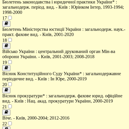
Бюлетень законодавства і юридичної практики України* :
загальнодерж. період. вид. - Київ : Юрінком Інтер, 1993-1994;
1998-2000
17
Бюлетень Міністерства юстиції України : загальнодерж. наук.-
практ. фахове вид. - Київ, 2001-2020
18
Військо України : центральний друкований орган Мін-ва
оборони України. - Київ, 2001-2003; 2008-2018
19
Вісник Конституційного Суду України* : загальнодержавне
періодичне вид. - Київ : Ін Юре, 2000-2019
20
Вісник прокуратури* : загальнодерж. фахове юрид. офіційне
вид. - Київ : Нац. акад. прокуратури України, 2000-2019
21
Віче. - Київ, 2000-2004; 2012-2016
22