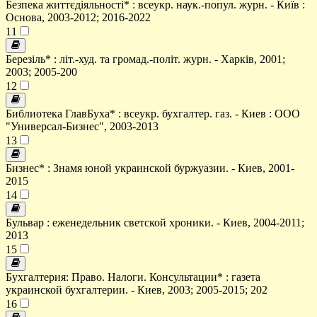
Безпека життєдіяльності* : всеукр. наук.-попул. журн. - Київ :
Основа, 2003-2012; 2016-2022
11
Березіль* : літ.-худ. та громад.-політ. журн. - Харків, 2001;
2003; 2005-200
12
Библиотека ГлавБуха* : всеукр. бухгалтер. газ. - Киев : ООО
"Универсал-Бизнес", 2003-2013
13
Бизнес* : Знамя юной украинской буржуазии. - Киев, 2001-
2015
14
Бульвар : еженедельник светской хроники. - Киев, 2004-2011;
2013
15
Бухгалтерия: Право. Налоги. Консультации* : газета
украинской бухгалтерии. - Киев, 2003; 2005-2015; 202
16