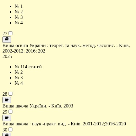
№ 1
№ 2
№ 3
№ 4
27
Вища освіта України : теорет. та наук.-метод. часопис. - Київ,
2002-2012; 2016; 202
2025
№ 1
14 статей
№ 2
№ 3
№ 4
28
Вища школа України. - Київ, 2003
29
Вища школа : наук.-практ. вид. - Київ, 2001-2012;2016-2020
30