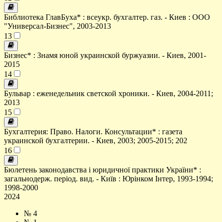
Библиотека ГлавБуха* : всеукр. бухгалтер. газ. - Киев : ООО
"Универсал-Бизнес", 2003-2013
13
Бизнес* : Знамя юной украинской буржуазии. - Киев, 2001-
2015
14
Бульвар : еженедельник светской хроники. - Киев, 2004-2011;
2013
15
Бухгалтерия: Право. Налоги. Консультации* : газета
украинской бухгалтерии. - Киев, 2003; 2005-2015; 202
16
Бюлетень законодавства і юридичної практики України* :
загальнодерж. період. вид. - Київ : Юрінком Інтер, 1993-1994;
1998-2000
2024
№ 4