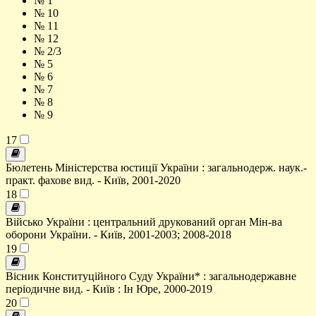
№ 1
№ 10
№ 11
№ 12
№ 2/3
№ 5
№ 6
№ 7
№ 8
№ 9
17
Бюлетень Міністерства юстиції України : загальнодерж. наук.-
практ. фахове вид. - Київ, 2001-2020
18
Військо України : центральний друкований орган Мін-ва
оборони України. - Київ, 2001-2003; 2008-2018
19
Вісник Конституційного Суду України* : загальнодержавне
періодичне вид. - Київ : Ін Юре, 2000-2019
20