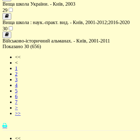
Вища школа України. - Київ, 2003
29
Вища школа : наук.-практ. вид. - Київ, 2001-2012;2016-2020
30
Військово-історичний альманах. - Київ, 2001-2011
Показано 30 (656)
<<
<
1
2
3
4
5
6
7
>
>>
<<