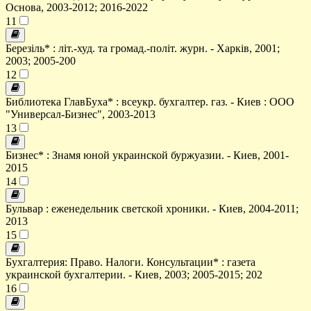
Основа, 2003-2012; 2016-2022
11
Березіль* : літ.-худ. та громад.-політ. журн. - Харків, 2001;
2003; 2005-200
12
Библиотека ГлавБуха* : всеукр. бухгалтер. газ. - Киев : ООО
"Универсал-Бизнес", 2003-2013
13
Бизнес* : Знамя юной украинской буржуазии. - Киев, 2001-
2015
14
Бульвар : еженедельник светской хроники. - Киев, 2004-2011;
2013
15
Бухгалтерия: Право. Налоги. Консультации* : газета
украинской бухгалтерии. - Киев, 2003; 2005-2015; 202
16