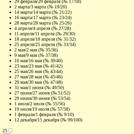
29 февраля/29 февраля (№ 17/18)
2 марта/3 марта (№ 19/20)
14 марта/14 марта (№ 21/22)
16 марта/17 марта (№ 23/24)
28 марта/28 марта (№ 25/26)
4 апреля/4 апреля (№ 27/28)
11 апреля/11 апреля (№ 29/30)
18 апреля/18 апреля (№ 31/32)
25 апреля/25 апреля (№ 33/34)
2 мая/2 мая (№ 35/36)
9 мая/9 мая (№ 37/38)
16 мая/16 мая (№ 39/40)
23 мая/23 мая (№ 41/42)
25 мая/26 мая (№ 43/44)
27 мая/28 мая (№ 45/46)
29 мая/30 мая (№ 47/48)
31 мая/1 июня (№ 49/50)
27 июня/27 июня (№ 51/52)
29 июня/30 июня (№ 53/54)
1 июля/2 июля (№ 55/56)
19 июля/19 июля (№ 57/58)
1 февраля/1 февраля (№ 9/10)
12 декабря/15 декабря (№ 99/100)
25