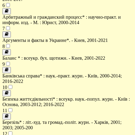
6
Арбитражный и гражданский процесс* : научно-практ. и
информ. изд. - М. : Юрист, 2000-2014
7
Аргументы и факты в Украине*. - Киев, 2001-2021
8
Баланс * : всеукр. бух. щотижн. - Киев, 2001-2022
9
Банківська справа* : наук.-практ. журн. - Київ, 2000-2014;
2016-2022
10
Безпека життєдіяльності* : всеукр. наук.-попул. журн. - Київ :
Основа, 2003-2012; 2016-2022
11
Березіль* : літ.-худ. та громад.-політ. журн. - Харків, 2001;
2003; 2005-200
12