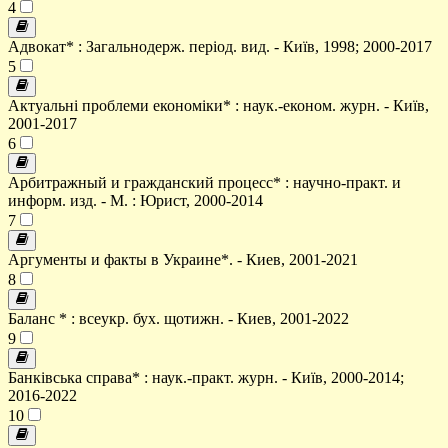
4
Адвокат* : Загальнодерж. період. вид. - Київ, 1998; 2000-2017
5
Актуальні проблеми економіки* : наук.-економ. журн. - Київ,
2001-2017
6
Арбитражный и гражданский процесс* : научно-практ. и
информ. изд. - М. : Юрист, 2000-2014
7
Аргументы и факты в Украине*. - Киев, 2001-2021
8
Баланс * : всеукр. бух. щотижн. - Киев, 2001-2022
9
Банківська справа* : наук.-практ. журн. - Київ, 2000-2014;
2016-2022
10