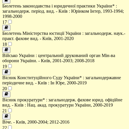
Бюлетень законодавства і юридичної практики України* :
загальнодерж. період. вид. - Київ : Юрінком Інтер, 1993-1994;
1998-2000
17
Бюлетень Міністерства юстиції України : загальнодерж. наук.-
практ. фахове вид. - Київ, 2001-2020
18
Військо України : центральний друкований орган Мін-ва
оборони України. - Київ, 2001-2003; 2008-2018
19
Вісник Конституційного Суду України* : загальнодержавне
періодичне вид. - Київ : Ін Юре, 2000-2019
20
Вісник прокуратури* : загальнодерж. фахове юрид. офіційне
вид. - Київ : Нац. акад. прокуратури України, 2000-2019
21
Віче. - Київ, 2000-2004; 2012-2016
22