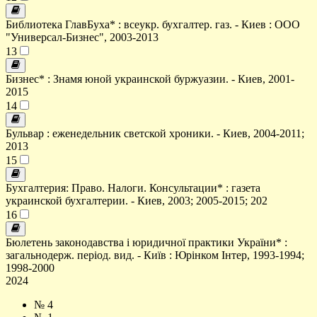
Библиотека ГлавБуха* : всеукр. бухгалтер. газ. - Киев : ООО
"Универсал-Бизнес", 2003-2013
13
Бизнес* : Знамя юной украинской буржуазии. - Киев, 2001-
2015
14
Бульвар : еженедельник светской хроники. - Киев, 2004-2011;
2013
15
Бухгалтерия: Право. Налоги. Консультации* : газета
украинской бухгалтерии. - Киев, 2003; 2005-2015; 202
16
Бюлетень законодавства і юридичної практики України* :
загальнодерж. період. вид. - Київ : Юрінком Інтер, 1993-1994;
1998-2000
2024
№ 4