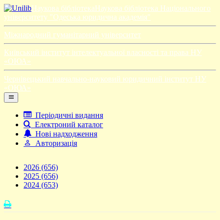
Наукова бібліотека
Наукова бібліотека Національного
університету "Одеська юридична академія"
Міжнародний гуманітарний університет
Київський інститут інтелектуальної власності та права НУ
«ОЮА»
Чернівецький навчально-науковий юридичний інститут НУ
«ОЮА»
Періодичні видання
Електроний каталог
Нові надходження
Авторизація
2026
(656)
2025
(656)
2024
(653)