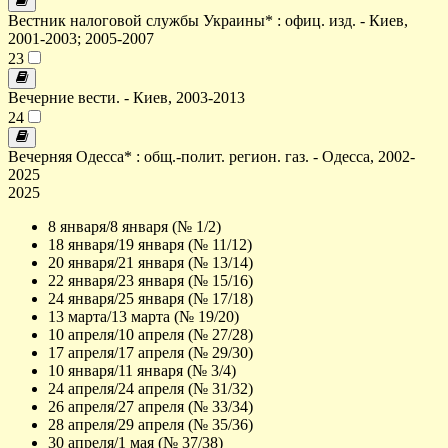
Вестник налоговой службы Украины* : офиц. изд. - Киев,
2001-2003; 2005-2007
23
Вечерние вести. - Киев, 2003-2013
24
Вечерняя Одесса* : общ.-полит. регион. газ. - Одесса, 2002-
2025
2025
8 января/8 января (№ 1/2)
18 января/19 января (№ 11/12)
20 января/21 января (№ 13/14)
22 января/23 января (№ 15/16)
24 января/25 января (№ 17/18)
13 марта/13 марта (№ 19/20)
10 апреля/10 апреля (№ 27/28)
17 апреля/17 апреля (№ 29/30)
10 января/11 января (№ 3/4)
24 апреля/24 апреля (№ 31/32)
26 апреля/27 апреля (№ 33/34)
28 апреля/29 апреля (№ 35/36)
30 апреля/1 мая (№ 37/38)