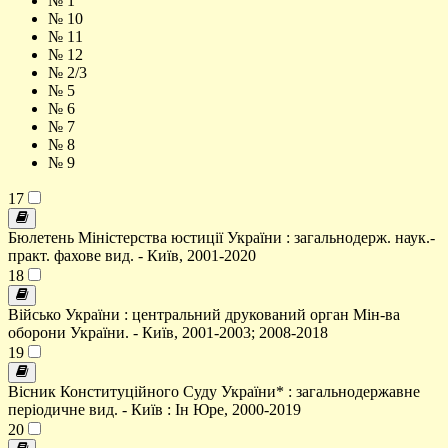
№ 1
№ 10
№ 11
№ 12
№ 2/3
№ 5
№ 6
№ 7
№ 8
№ 9
17
Бюлетень Міністерства юстиції України : загальнодерж. наук.-
практ. фахове вид. - Київ, 2001-2020
18
Військо України : центральний друкований орган Мін-ва
оборони України. - Київ, 2001-2003; 2008-2018
19
Вісник Конституційного Суду України* : загальнодержавне
періодичне вид. - Київ : Ін Юре, 2000-2019
20