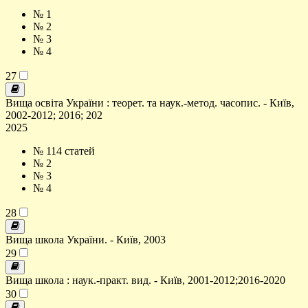
№ 1
№ 2
№ 3
№ 4
27
Вища освіта України : теорет. та наук.-метод. часопис. - Київ,
2002-2012; 2016; 202
2025
№ 1
14 статей
№ 2
№ 3
№ 4
28
Вища школа України. - Київ, 2003
29
Вища школа : наук.-практ. вид. - Київ, 2001-2012;2016-2020
30