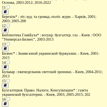
Основа, 2003-2012; 2016-2022
11
Березіль* : літ.-худ. та громад.-політ. журн. - Харків, 2001;
2003; 2005-200
12
Библиотека ГлавБуха* : всеукр. бухгалтер. газ. - Киев : ООО
"Универсал-Бизнес", 2003-2013
13
Бизнес* : Знамя юной украинской буржуазии. - Киев, 2001-
2015
14
Бульвар : еженедельник светской хроники. - Киев, 2004-2011;
2013
15
Бухгалтерия: Право. Налоги. Консультации* : газета
украинской бухгалтерии. - Киев, 2003; 2005-2015; 202
16