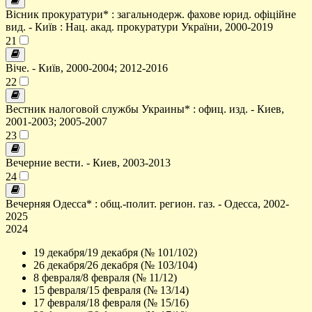
Вісник прокуратури* : загальнодерж. фахове юрид. офіційне
вид. - Київ : Нац. акад. прокуратури України, 2000-2019
21
Віче. - Київ, 2000-2004; 2012-2016
22
Вестник налоговой службы Украины* : офиц. изд. - Киев,
2001-2003; 2005-2007
23
Вечерние вести. - Киев, 2003-2013
24
Вечерняя Одесса* : общ.-полит. регион. газ. - Одесса, 2002-
2025
2024
19 декабря/19 декабря (№ 101/102)
26 декабря/26 декабря (№ 103/104)
8 февраля/8 февраля (№ 11/12)
15 февраля/15 февраля (№ 13/14)
17 февраля/18 февраля (№ 15/16)