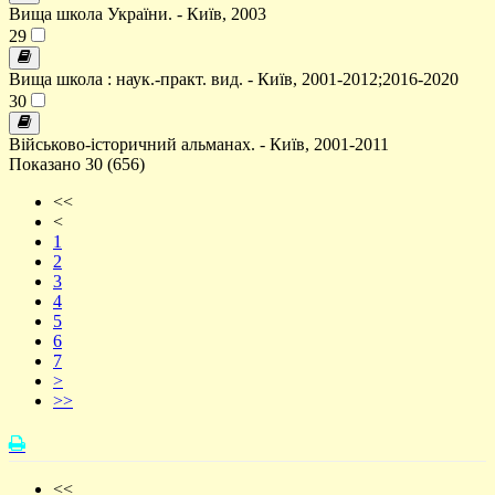
Вища школа України. - Київ, 2003
29
Вища школа : наук.-практ. вид. - Київ, 2001-2012;2016-2020
30
Військово-історичний альманах. - Київ, 2001-2011
Показано 30 (656)
<<
<
1
2
3
4
5
6
7
>
>>
<<