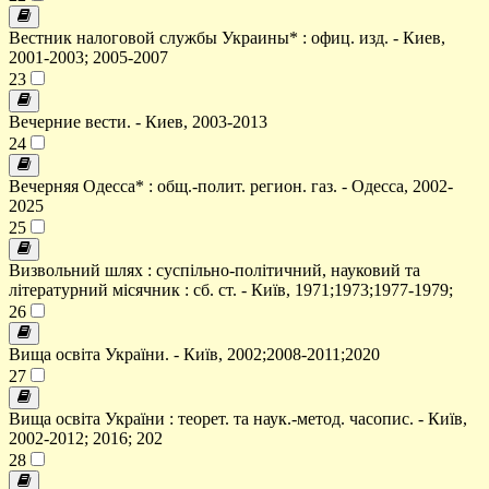
Вестник налоговой службы Украины* : офиц. изд. - Киев,
2001-2003; 2005-2007
23
Вечерние вести. - Киев, 2003-2013
24
Вечерняя Одесса* : общ.-полит. регион. газ. - Одесса, 2002-
2025
25
Визвольний шлях : суспільно-політичний, науковий та
літературний місячник : сб. ст. - Київ, 1971;1973;1977-1979;
26
Вища освіта України. - Київ, 2002;2008-2011;2020
27
Вища освіта України : теорет. та наук.-метод. часопис. - Київ,
2002-2012; 2016; 202
28