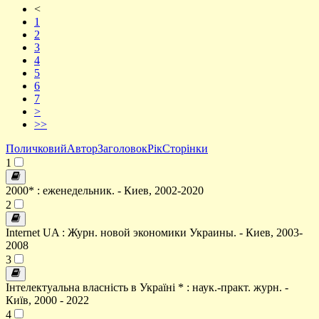
<
1
2
3
4
5
6
7
>
>>
Поличковий
Автор
Заголовок
Рік
Сторінки
1
2000* : еженедельник. - Киев, 2002-2020
2
Internet UA : Журн. новой экономики Украины. - Киев, 2003-
2008
3
Інтелектуальна власність в Україні * : наук.-практ. журн. -
Київ, 2000 - 2022
4