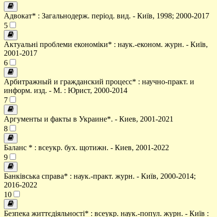
Адвокат* : Загальнодерж. період. вид. - Київ, 1998; 2000-2017
5
Актуальні проблеми економіки* : наук.-економ. журн. - Київ,
2001-2017
6
Арбитражный и гражданский процесс* : научно-практ. и
информ. изд. - М. : Юрист, 2000-2014
7
Аргументы и факты в Украине*. - Киев, 2001-2021
8
Баланс * : всеукр. бух. щотижн. - Киев, 2001-2022
9
Банківська справа* : наук.-практ. журн. - Київ, 2000-2014;
2016-2022
10
Безпека життєдіяльності* : всеукр. наук.-попул. журн. - Київ :