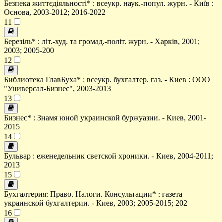
Безпека життєдіяльності* : всеукр. наук.-попул. журн. - Київ :
Основа, 2003-2012; 2016-2022
11
Березіль* : літ.-худ. та громад.-політ. журн. - Харків, 2001;
2003; 2005-200
12
Библиотека ГлавБуха* : всеукр. бухгалтер. газ. - Киев : ООО
"Универсал-Бизнес", 2003-2013
13
Бизнес* : Знамя юной украинской буржуазии. - Киев, 2001-
2015
14
Бульвар : еженедельник светской хроники. - Киев, 2004-2011;
2013
15
Бухгалтерия: Право. Налоги. Консультации* : газета
украинской бухгалтерии. - Киев, 2003; 2005-2015; 202
16