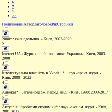
6
7
>
>>
Поличковий
Автор
Заголовок
Рік
Сторінки
1
2000* : еженедельник. - Киев, 2002-2020
2
Internet UA : Журн. новой экономики Украины. - Киев, 2003-
2008
3
Інтелектуальна власність в Україні * : наук.-практ. журн. -
Київ, 2000 - 2022
4
Адвокат* : Загальнодерж. період. вид. - Київ, 1998; 2000-2017
5
Актуальні проблеми економіки* : наук.-економ. журн. - Київ,
2001-2017