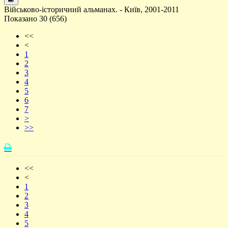
Військово-історичний альманах. - Київ, 2001-2011
Показано 30 (656)
<<
<
1
2
3
4
5
6
7
>
>>
<<
<
1
2
3
4
5