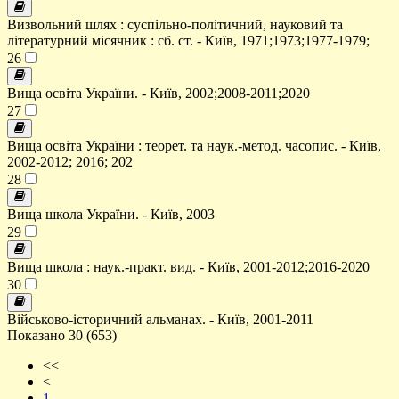
Визвольний шлях : суспільно-політичний, науковий та
літературний місячник : сб. ст. - Київ, 1971;1973;1977-1979;
26
Вища освіта України. - Київ, 2002;2008-2011;2020
27
Вища освіта України : теорет. та наук.-метод. часопис. - Київ,
2002-2012; 2016; 202
28
Вища школа України. - Київ, 2003
29
Вища школа : наук.-практ. вид. - Київ, 2001-2012;2016-2020
30
Військово-історичний альманах. - Київ, 2001-2011
Показано 30 (653)
<<
<
1