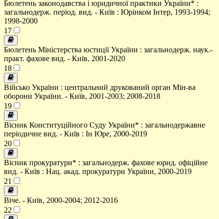
Бюлетень законодавства і юридичної практики України* :
загальнодерж. період. вид. - Київ : Юрінком Інтер, 1993-1994;
1998-2000
17
Бюлетень Міністерства юстиції України : загальнодерж. наук.-
практ. фахове вид. - Київ, 2001-2020
18
Військо України : центральний друкований орган Мін-ва
оборони України. - Київ, 2001-2003; 2008-2018
19
Вісник Конституційного Суду України* : загальнодержавне
періодичне вид. - Київ : Ін Юре, 2000-2019
20
Вісник прокуратури* : загальнодерж. фахове юрид. офіційне
вид. - Київ : Нац. акад. прокуратури України, 2000-2019
21
Віче. - Київ, 2000-2004; 2012-2016
22