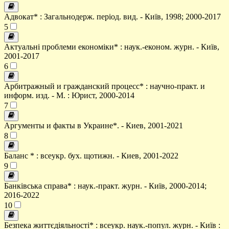
Адвокат* : Загальнодерж. період. вид. - Київ, 1998; 2000-2017
5
Актуальні проблеми економіки* : наук.-економ. журн. - Київ,
2001-2017
6
Арбитражный и гражданский процесс* : научно-практ. и
информ. изд. - М. : Юрист, 2000-2014
7
Аргументы и факты в Украине*. - Киев, 2001-2021
8
Баланс * : всеукр. бух. щотижн. - Киев, 2001-2022
9
Банківська справа* : наук.-практ. журн. - Київ, 2000-2014;
2016-2022
10
Безпека життєдіяльності* : всеукр. наук.-попул. журн. - Київ :