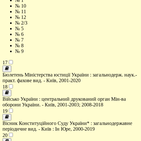
№ 1
№ 10
№ 11
№ 12
№ 2/3
№ 5
№ 6
№ 7
№ 8
№ 9
17
Бюлетень Міністерства юстиції України : загальнодерж. наук.-
практ. фахове вид. - Київ, 2001-2020
18
Військо України : центральний друкований орган Мін-ва
оборони України. - Київ, 2001-2003; 2008-2018
19
Вісник Конституційного Суду України* : загальнодержавне
періодичне вид. - Київ : Ін Юре, 2000-2019
20