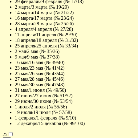
29 февраля/29 февраля (№ 17/18)
2 марта/3 марта (№ 19/20)
14 марта/14 марта (№ 21/22)
16 марта/17 марта (№ 23/24)
28 марта/28 марта (№ 25/26)
4 апреля/4 апреля (№ 27/28)
11 апреля/11 апреля (№ 29/30)
18 апреля/18 апреля (№ 31/32)
25 апреля/25 апреля (№ 33/34)
2 мая/2 мая (№ 35/36)
9 мая/9 мая (№ 37/38)
16 мая/16 мая (№ 39/40)
23 мая/23 мая (№ 41/42)
25 мая/26 мая (№ 43/44)
27 мая/28 мая (№ 45/46)
29 мая/30 мая (№ 47/48)
31 мая/1 июня (№ 49/50)
27 июня/27 июня (№ 51/52)
29 июня/30 июня (№ 53/54)
1 июля/2 июля (№ 55/56)
19 июля/19 июля (№ 57/58)
1 февраля/1 февраля (№ 9/10)
12 декабря/15 декабря (№ 99/100)
25