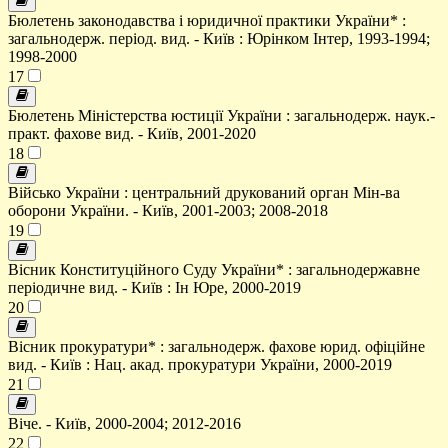
Бюлетень законодавства і юридичної практики України* :
загальнодерж. період. вид. - Київ : Юрінком Інтер, 1993-1994;
1998-2000
17
Бюлетень Міністерства юстиції України : загальнодерж. наук.-
практ. фахове вид. - Київ, 2001-2020
18
Військо України : центральний друкований орган Мін-ва
оборони України. - Київ, 2001-2003; 2008-2018
19
Вісник Конституційного Суду України* : загальнодержавне
періодичне вид. - Київ : Ін Юре, 2000-2019
20
Вісник прокуратури* : загальнодерж. фахове юрид. офіційне
вид. - Київ : Нац. акад. прокуратури України, 2000-2019
21
Віче. - Київ, 2000-2004; 2012-2016
22