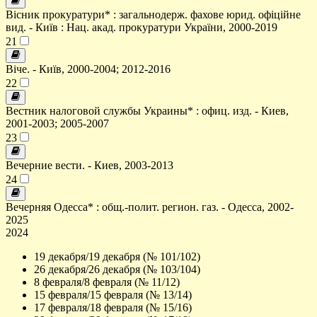
Вісник прокуратури* : загальнодерж. фахове юрид. офіційне
вид. - Київ : Нац. акад. прокуратури України, 2000-2019
21
Віче. - Київ, 2000-2004; 2012-2016
22
Вестник налоговой службы Украины* : офиц. изд. - Киев,
2001-2003; 2005-2007
23
Вечерние вести. - Киев, 2003-2013
24
Вечерняя Одесса* : общ.-полит. регион. газ. - Одесса, 2002-
2025
2024
19 декабря/19 декабря (№ 101/102)
26 декабря/26 декабря (№ 103/104)
8 февраля/8 февраля (№ 11/12)
15 февраля/15 февраля (№ 13/14)
17 февраля/18 февраля (№ 15/16)