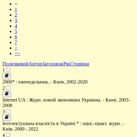
<
1
2
3
4
5
6
7
>
>>
Поличковий
Автор
Заголовок
Рік
Сторінки
1
2000* : еженедельник. - Киев, 2002-2020
2
Internet UA : Журн. новой экономики Украины. - Киев, 2003-
2008
3
Інтелектуальна власність в Україні * : наук.-практ. журн. -
Київ, 2000 - 2022
4