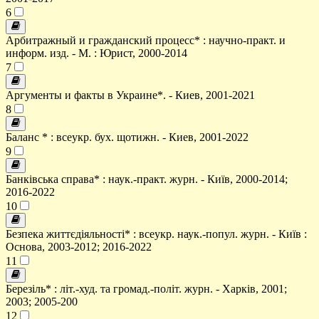
6
Арбитражный и гражданский процесс* : научно-практ. и
информ. изд. - М. : Юрист, 2000-2014
7
Аргументы и факты в Украине*. - Киев, 2001-2021
8
Баланс * : всеукр. бух. щотижн. - Киев, 2001-2022
9
Банківська справа* : наук.-практ. журн. - Київ, 2000-2014;
2016-2022
10
Безпека життєдіяльності* : всеукр. наук.-попул. журн. - Київ :
Основа, 2003-2012; 2016-2022
11
Березіль* : літ.-худ. та громад.-політ. журн. - Харків, 2001;
2003; 2005-200
12