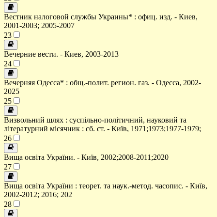
Вестник налоговой службы Украины* : офиц. изд. - Киев,
2001-2003; 2005-2007
23
Вечерние вести. - Киев, 2003-2013
24
Вечерняя Одесса* : общ.-полит. регион. газ. - Одесса, 2002-
2025
25
Визвольний шлях : суспільно-політичний, науковий та
літературний місячник : сб. ст. - Київ, 1971;1973;1977-1979;
26
Вища освіта України. - Київ, 2002;2008-2011;2020
27
Вища освіта України : теорет. та наук.-метод. часопис. - Київ,
2002-2012; 2016; 202
28