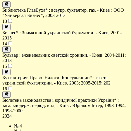
Библиотека ГлавБуха* : всеукр. бухгалтер. газ. - Киев : ООО
"Универсал-Бизнес", 2003-2013
13
Бизнес* : Знамя юной украинской буржуазии. - Киев, 2001-
2015
14
Бульвар : еженедельник светской хроники. - Киев, 2004-2011;
2013
15
Бухгалтерия: Право. Налоги. Консультации* : газета
украинской бухгалтерии. - Киев, 2003; 2005-2015; 202
16
Бюлетень законодавства і юридичної практики України* :
загальнодерж. період. вид. - Київ : Юрінком Інтер, 1993-1994;
1998-2000
2024
№ 4