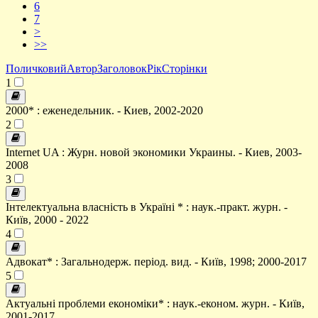
6
7
>
>>
Поличковий
Автор
Заголовок
Рік
Сторінки
1
2000* : еженедельник. - Киев, 2002-2020
2
Internet UA : Журн. новой экономики Украины. - Киев, 2003-
2008
3
Інтелектуальна власність в Україні * : наук.-практ. журн. -
Київ, 2000 - 2022
4
Адвокат* : Загальнодерж. період. вид. - Київ, 1998; 2000-2017
5
Актуальні проблеми економіки* : наук.-економ. журн. - Київ,
2001-2017