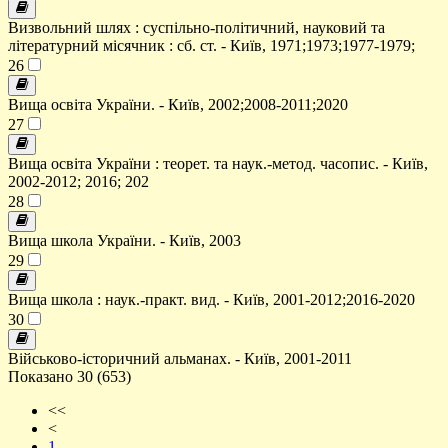
Визвольний шлях : суспільно-політичний, науковий та
літературний місячник : сб. ст. - Київ, 1971;1973;1977-1979;
26
Вища освіта України. - Київ, 2002;2008-2011;2020
27
Вища освіта України : теорет. та наук.-метод. часопис. - Київ,
2002-2012; 2016; 202
28
Вища школа України. - Київ, 2003
29
Вища школа : наук.-практ. вид. - Київ, 2001-2012;2016-2020
30
Військово-історичний альманах. - Київ, 2001-2011
Показано 30 (653)
<<
<
1