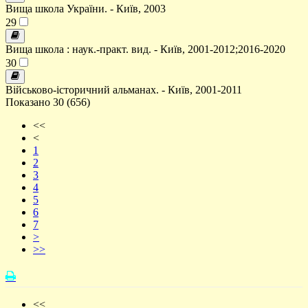
Вища школа України. - Київ, 2003
29
Вища школа : наук.-практ. вид. - Київ, 2001-2012;2016-2020
30
Військово-історичний альманах. - Київ, 2001-2011
Показано 30 (656)
<<
<
1
2
3
4
5
6
7
>
>>
<<