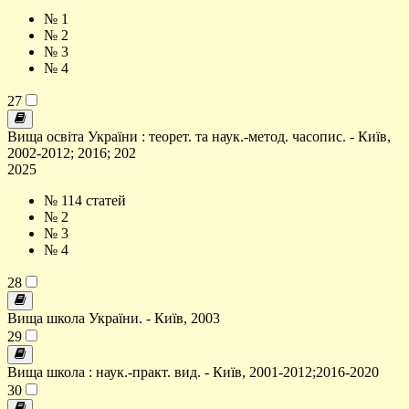
№ 1
№ 2
№ 3
№ 4
27
Вища освіта України : теорет. та наук.-метод. часопис. - Київ,
2002-2012; 2016; 202
2025
№ 1
14 статей
№ 2
№ 3
№ 4
28
Вища школа України. - Київ, 2003
29
Вища школа : наук.-практ. вид. - Київ, 2001-2012;2016-2020
30