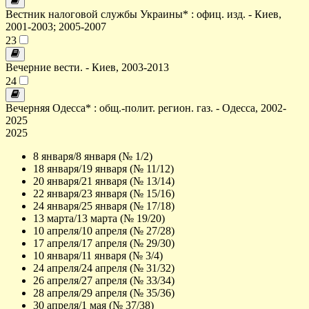
Вестник налоговой службы Украины* : офиц. изд. - Киев,
2001-2003; 2005-2007
23
Вечерние вести. - Киев, 2003-2013
24
Вечерняя Одесса* : общ.-полит. регион. газ. - Одесса, 2002-
2025
2025
8 января/8 января (№ 1/2)
18 января/19 января (№ 11/12)
20 января/21 января (№ 13/14)
22 января/23 января (№ 15/16)
24 января/25 января (№ 17/18)
13 марта/13 марта (№ 19/20)
10 апреля/10 апреля (№ 27/28)
17 апреля/17 апреля (№ 29/30)
10 января/11 января (№ 3/4)
24 апреля/24 апреля (№ 31/32)
26 апреля/27 апреля (№ 33/34)
28 апреля/29 апреля (№ 35/36)
30 апреля/1 мая (№ 37/38)