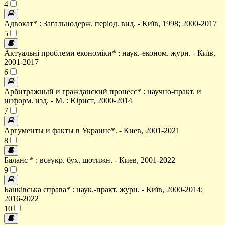
4
Адвокат* : Загальнодерж. період. вид. - Київ, 1998; 2000-2017
5
Актуальні проблеми економіки* : наук.-економ. журн. - Київ,
2001-2017
6
Арбитражный и гражданский процесс* : научно-практ. и
информ. изд. - М. : Юрист, 2000-2014
7
Аргументы и факты в Украине*. - Киев, 2001-2021
8
Баланс * : всеукр. бух. щотижн. - Киев, 2001-2022
9
Банківська справа* : наук.-практ. журн. - Київ, 2000-2014;
2016-2022
10