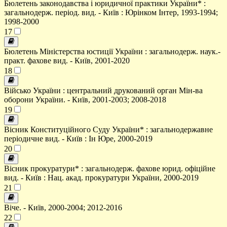
Бюлетень законодавства і юридичної практики України* :
загальнодерж. період. вид. - Київ : Юрінком Інтер, 1993-1994;
1998-2000
17
Бюлетень Міністерства юстиції України : загальнодерж. наук.-
практ. фахове вид. - Київ, 2001-2020
18
Військо України : центральний друкований орган Мін-ва
оборони України. - Київ, 2001-2003; 2008-2018
19
Вісник Конституційного Суду України* : загальнодержавне
періодичне вид. - Київ : Ін Юре, 2000-2019
20
Вісник прокуратури* : загальнодерж. фахове юрид. офіційне
вид. - Київ : Нац. акад. прокуратури України, 2000-2019
21
Віче. - Київ, 2000-2004; 2012-2016
22