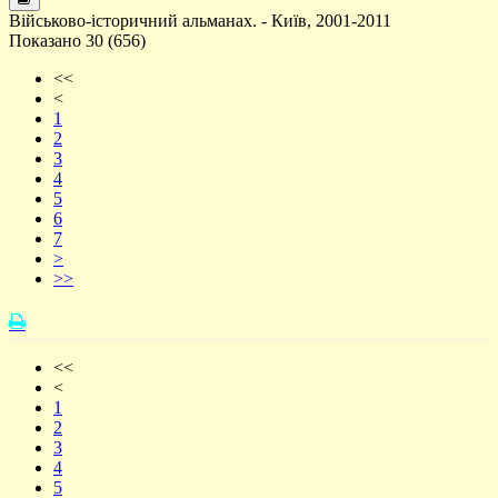
Військово-історичний альманах. - Київ, 2001-2011
Показано 30 (656)
<<
<
1
2
3
4
5
6
7
>
>>
<<
<
1
2
3
4
5