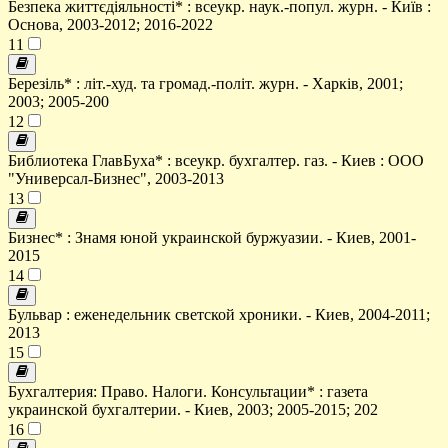
Безпека життєдіяльності* : всеукр. наук.-попул. журн. - Київ :
Основа, 2003-2012; 2016-2022
11
Березіль* : літ.-худ. та громад.-політ. журн. - Харків, 2001;
2003; 2005-200
12
Библиотека ГлавБуха* : всеукр. бухгалтер. газ. - Киев : ООО
"Универсал-Бизнес", 2003-2013
13
Бизнес* : Знамя юной украинской буржуазии. - Киев, 2001-
2015
14
Бульвар : еженедельник светской хроники. - Киев, 2004-2011;
2013
15
Бухгалтерия: Право. Налоги. Консультации* : газета
украинской бухгалтерии. - Киев, 2003; 2005-2015; 202
16