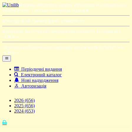
Наукова бібліотека
Наукова бібліотека Національного
університету "Одеська юридична академія"
Міжнародний гуманітарний університет
Київський інститут інтелектуальної власності та права НУ
«ОЮА»
Чернівецький навчально-науковий юридичний інститут НУ
«ОЮА»
Періодичні видання
Електроний каталог
Нові надходження
Авторизація
2026
(656)
2025
(656)
2024
(653)