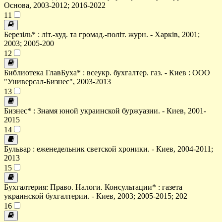
Основа, 2003-2012; 2016-2022
11
Березіль* : літ.-худ. та громад.-політ. журн. - Харків, 2001;
2003; 2005-200
12
Библиотека ГлавБуха* : всеукр. бухгалтер. газ. - Киев : ООО
"Универсал-Бизнес", 2003-2013
13
Бизнес* : Знамя юной украинской буржуазии. - Киев, 2001-
2015
14
Бульвар : еженедельник светской хроники. - Киев, 2004-2011;
2013
15
Бухгалтерия: Право. Налоги. Консультации* : газета
украинской бухгалтерии. - Киев, 2003; 2005-2015; 202
16