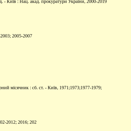
. - Київ : Нац. акад. прокуратури України, 2000-2019
2003; 2005-2007
ий місячник : сб. ст. - Київ, 1971;1973;1977-1979;
002-2012; 2016; 202