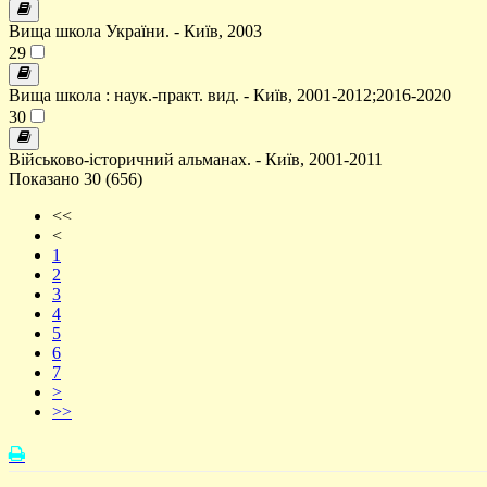
Вища школа України. - Київ, 2003
29
Вища школа : наук.-практ. вид. - Київ, 2001-2012;2016-2020
30
Військово-історичний альманах. - Київ, 2001-2011
Показано 30 (656)
<<
<
1
2
3
4
5
6
7
>
>>